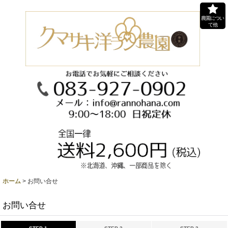
農園につい
て他
ホーム
>
お問い合せ
お問い合せ