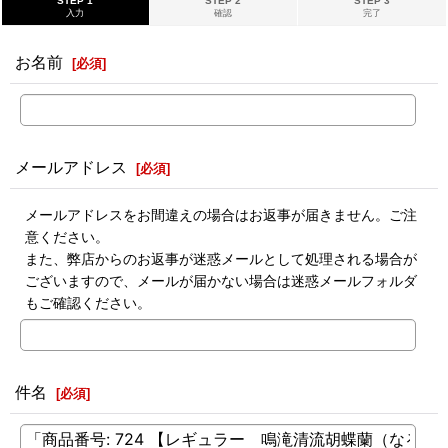
STEP 1
STEP 2
STEP 3
入力
確認
完了
お名前
[
必須
]
メールアドレス
[
必須
]
メールアドレスをお間違えの場合はお返事が届きません。ご注
意ください。
また、弊店からのお返事が迷惑メールとして処理される場合が
ございますので、メールが届かない場合は迷惑メールフォルダ
もご確認ください。
件名
[
必須
]