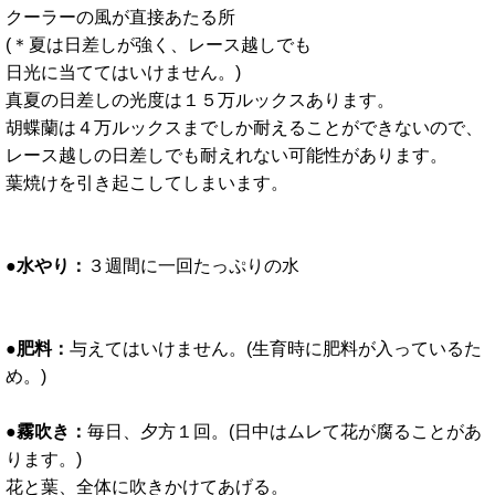
クーラーの風が直接あたる所
(＊夏は日差しが強く、レース越しでも
日光に当ててはいけません。)
真夏の日差しの光度は１５万ルックスあります。
胡蝶蘭は４万ルックスまでしか耐えることができないので、
レース越しの日差しでも耐えれない可能性があります。
葉焼けを引き起こしてしまいます。
●水やり：
３週間に一回たっぷりの水
●肥料：
与えてはいけません。(生育時に肥料が入っているた
め。)
●霧吹き：
毎日、夕方１回。(日中はムレて花が腐ることがあ
ります。)
花と葉、全体に吹きかけてあげる。