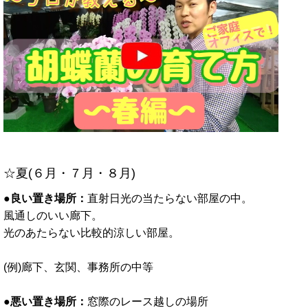
☆夏(６月・７月・８月)
●良い置き場所：
直射日光の当たらない部屋の中。
風通しのいい廊下。
光のあたらない比較的涼しい部屋。
(例)廊下、玄関、事務所の中等
●悪い置き場所：
窓際のレース越しの場所