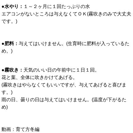
●水やり：
１～２ヶ月に１回たっぷりの水
エアコンがないところは与えなくてＯＫ(霧吹きのみで大丈夫
です。)
●肥料：
与えてはいけません。(生育時に肥料が入っているた
め。)
●霧吹き：
天気のいい日の午前中に１日１回。
花と葉、全体に吹きかけてあげる。
(霧吹きはやらなくてもいいですが、与えてあげると喜びま
す。)
雨の日、曇りの日は与えてはいけません。(温度が下がるた
め)
動画：育て方冬編