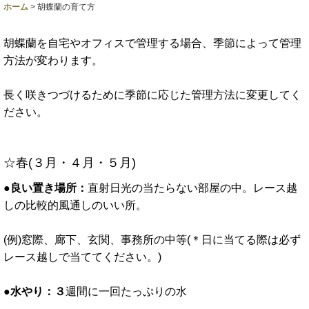
ホーム
>
胡蝶蘭の育て方
胡蝶蘭を自宅やオフィスで管理する場合、季節によって管理
方法が変わります。
長く咲きつづけるために季節に応じた管理方法に変更してく
ださい。
☆春(３月・４月・５月)
●良い置き場所：
直射日光の当たらない部屋の中。レース越
しの比較的風通しのいい所。
(例)窓際、廊下、玄関、事務所の中等(＊日に当てる際は必ず
レース越しで当ててください。)
●水やり：３
週間に一回たっぷりの水