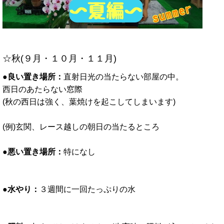
☆秋(９月・１０月・１１月)
●良い置き場所：
直射日光の当たらない部屋の中。
西日のあたらない窓際
(秋の西日は強く、葉焼けを起こしてしまいます)
(例)玄関、レース越しの朝日の当たるところ
●悪い置き場所：
特になし
●水やり：
３週間に一回たっぷりの水