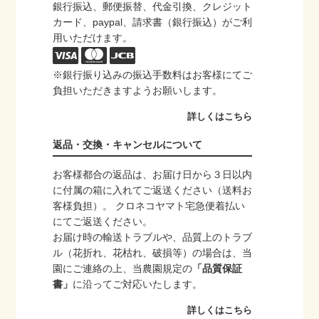
銀行振込、郵便振替、代金引換、クレジット
カード、paypal、請求書（銀行振込）がご利
用いただけます。
※銀行振り込みの振込手数料はお客様にてご
負担いただきますようお願いします。
詳しくはこちら
返品・交換・キャンセルについて
お客様都合の返品は、お届け日から３日以内
に付属の箱に入れてご返送ください（送料お
客様負担）。 クロネコヤマト宅急便着払い
にてご返送ください。
お届け時の輸送トラブルや、品質上のトラブ
ル（花折れ、花枯れ、破損等）の場合は、当
園にご連絡の上、当農園規定の
「品質保証
書」
に沿ってご対応いたします。
詳しくはこちら