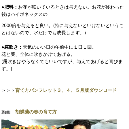
●肥料：
お花が咲いているときは与えない。お花が終わった
後はハイポネックスの
2000倍を与えると良い。(特に与えないといけないというこ
とはないので、水だけでも成長します。)
●霧吹き：
天気のいい日の午前中に１日１回。
花と葉、全体に吹きかけてあげる。
(霧吹きはやらなくてもいいですが、与えてあげると喜びま
す。)
＞＞＞
育て方パンフレット３、４、５月版ダウンロード
動画：
胡蝶蘭の春の育て方