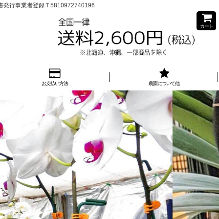
業者登録Ｔ5810972740196
カート
お支払い方法
農園について他