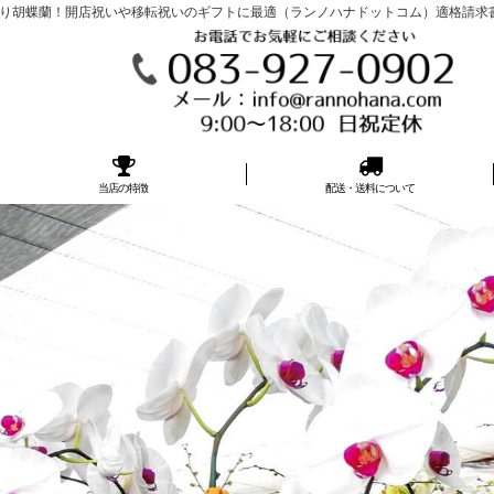
胡蝶蘭！開店祝いや移転祝いのギフトに最適（ランノハナドットコム）適格請求書発行事
当店の特徴
配送・送料について