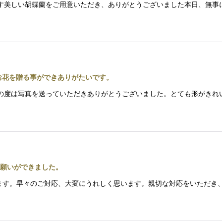
おります美しい胡蝶蘭をご用意いただき、ありがとうございました本日、
お花を贈る事ができありがたいです。
す。この度は写真を送っていただきありがとうございました。とても形がき
願いができました。
ございます。早々のご対応、大変にうれしく思います。親切な対応をいただ