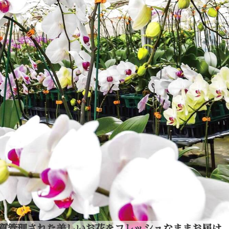
鉢を一点一点手作りで丁寧に洗練された鉢花に仕立