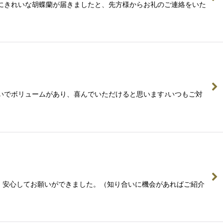
無事にきれいな胡蝶蘭が届きましたと、先方様からお礼のご連絡をいた
れいでボリュームがあり、喜んでいただけると思います♪いつもご対
き、安心してお願いができました。（知り合いに機会があればご紹介