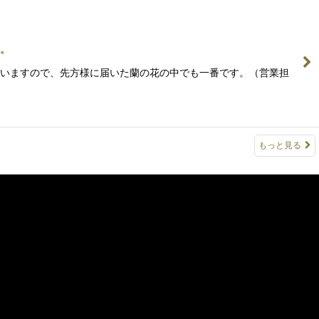
す。
いていますので、先方様に届いた蘭の花の中でも一番です。（営業担
もっと見る