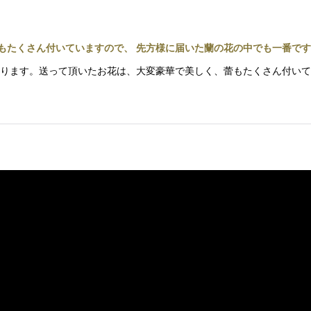
蕾もたくさん付いていますので、 先方様に届いた蘭の花の中でも一番で
って居ります。送って頂いたお花は、大変豪華で美しく、蕾もたくさん付