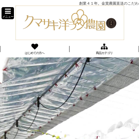
創業４１年。金賞農園直送のこだわり
メニュー
はじめての方へ
商品カテゴリ