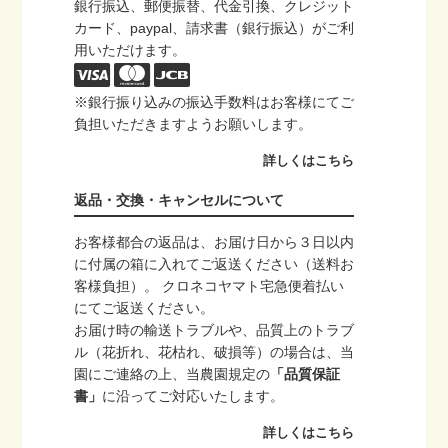
銀行振込、郵便振替、代金引換、クレジット
カード、paypal、請求書（銀行振込）がご利
用いただけます。
※銀行振り込みの振込手数料はお客様にてご
負担いただきますようお願いします。
詳しくはこちら
返品・交換・キャンセルについて
お客様都合の返品は、お届け日から３日以内
に付属の箱に入れてご返送ください（送料お
客様負担）。 クロネコヤマト宅急便着払い
にてご返送ください。
お届け時の輸送トラブルや、品質上のトラブ
ル（花折れ、花枯れ、破損等）の場合は、当
園にご連絡の上、当農園規定の
「品質保証
書」
に沿ってご対応いたします。
詳しくはこちら