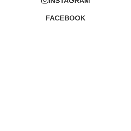
INSTAGRAM
FACEBOOK