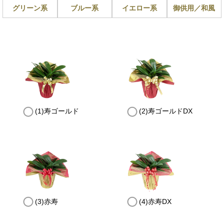
グリーン系
ブルー系
イエロー系
御供用／和風
(1)寿ゴールド
(2)寿ゴールドDX
(3)赤寿
(4)赤寿DX