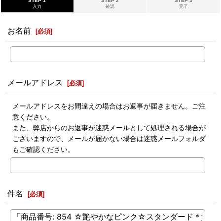
STEP 1
STEP 2
STEP 3
入力
確認
完了
お名前
[
必須
]
メールアドレス
[
必須
]
メールアドレスをお間違えの場合はお返事が届きません。ご注
意ください。
また、弊店からのお返事が迷惑メールとして処理される場合が
ございますので、メールが届かない場合は迷惑メールフォルダ
もご確認ください。
件名
[
必須
]