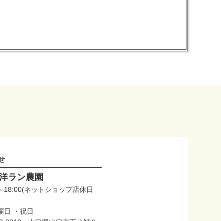
せ
洋ラン農園
:00～18:00(ネットショップ店休日
)
日曜日 ・祝日