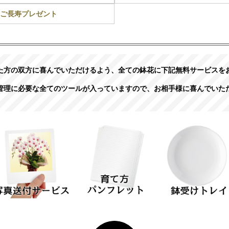
ご長寿プレゼント
た方の双方に喜んでいただけるよう、全ての鉢花に下記無料サービスを
管理に必要な全てのツールが入っていますので、お相手様に喜んでいた