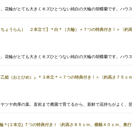
。花輪がとても大きくキズひとつない純白の大輪の胡蝶蘭です。ハウス内
ちょうらん） ２本立て】＊白＊（大輪）＜７つの特典付き！＞〈約高
。花輪がとても大きくキズひとつない純白の大輪の胡蝶蘭です。ハウス内
乙姫（おとひめ）』＊３本立＊＜７つの特典付き！＞〈約高さ７５ｃｍ
ツヤツヤ肉厚の葉。直前まで農園で育てるから、新鮮で花持ちがよく、
輪＊(２本立) ７つの特典付き！〈約高さ８５ｃｍ、横幅４０ｃｍ、奥行