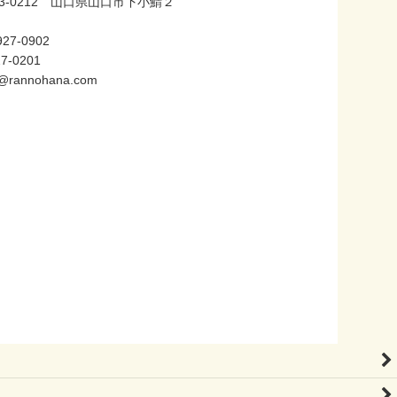
3-0212 山口県山口市下小鯖２
27-0902
27-0201
@rannohana.com