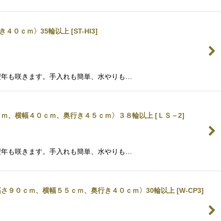
き４０ｃｍ〉35輪以上
[
ST-HI3
]
翌年も咲きます。手入れも簡単、水やりも…
ｃｍ、横幅４０ｃｍ、奥行き４５ｃｍ〉３８輪以上
[
ＬＳ－2
]
翌年も咲きます。手入れも簡単、水やりも…
さ９０ｃｍ、横幅５５ｃｍ、奥行き４０ｃｍ〉30輪以上
[
W-CP3
]