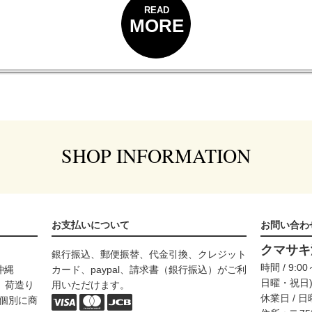
READ
MORE
SHOP INFORMATION
お支払いについて
お問い合わ
クマサキ
銀行振込、郵便振替、代金引換、クレジット
時間 / 9
沖縄
カード、paypal、請求書（銀行振込）がご利
日曜・祝日
代、荷造り
用いただけます。
休業日 / 
個別に商