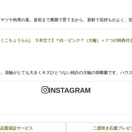
ツヤツヤ肉厚の葉。直前まで農園で育てるから、新鮮で花持ちがよく、
うはくこちょうらん) ５本立て】＊白・ピンク＊（大輪）＜７つの特典
。花輪がとても大きくキズひとつない純白の大輪の胡蝶蘭です。ハウス内
INSTAGRAM
品質保証サービス
二度咲き応援プレゼ