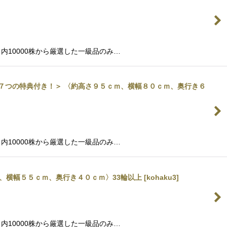
10000株から厳選した一級品のみ…
＜７つの特典付き！＞ 〈約高さ９５ｃｍ、横幅８０ｃｍ、奥行き６
10000株から厳選した一級品のみ…
、横幅５５ｃｍ、奥行き４０ｃｍ〉33輪以上
[
kohaku3
]
10000株から厳選した一級品のみ…