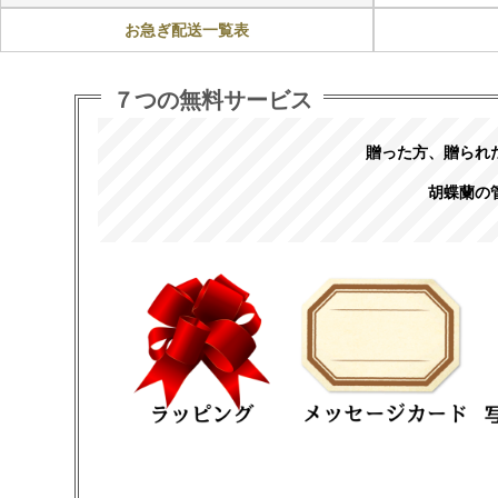
お急ぎ配送一覧表
７つの無料サービス
贈った方、贈られ
胡蝶蘭の