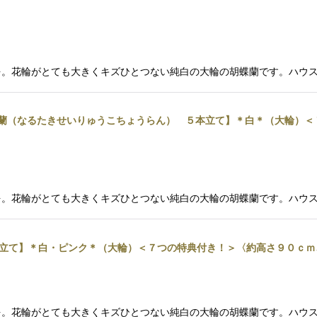
。花輪がとても大きくキズひとつない純白の大輪の胡蝶蘭です。ハウス内
胡蝶蘭（なるたきせいりゅうこちょうらん） ５本立て】＊白＊（大輪）
。花輪がとても大きくキズひとつない純白の大輪の胡蝶蘭です。ハウス内
本立て】＊白・ピンク＊（大輪）＜７つの特典付き！＞〈約高さ９０ｃｍ
。花輪がとても大きくキズひとつない純白の大輪の胡蝶蘭です。ハウス内