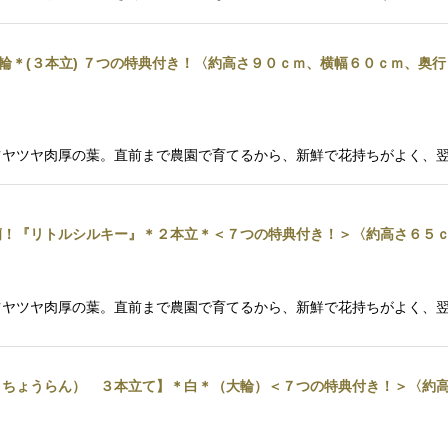
輪＊(３本立) ７つの特典付き！〈約高さ９０ｃｍ、横幅６０ｃｍ、奥行
ツヤツヤ肉厚の葉。直前まで農園で育てるから、新鮮で花持ちがよく、
蘭！『リトルシルキー』＊２本立＊＜７つの特典付き！＞〈約高さ６５
ツヤツヤ肉厚の葉。直前まで農園で育てるから、新鮮で花持ちがよく、
ちょうらん） ３本立て】＊白＊（大輪）＜７つの特典付き！＞〈約高