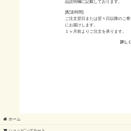
品説明欄に記載しております。
[配送時間]
ご注文翌日または翌々日以降のご希
にお届けします。
１ヶ月前よりご注文を承ります。
詳し
ホーム
ショッピングカート