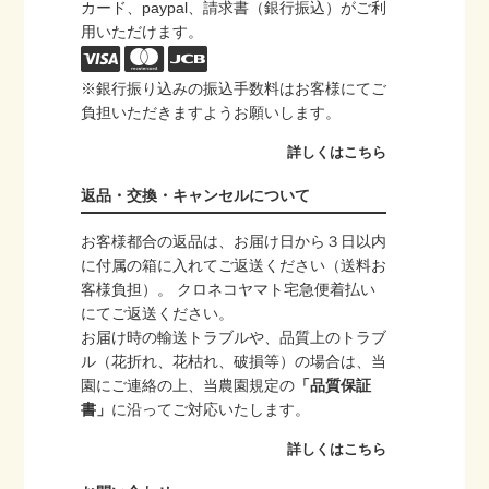
カード、paypal、請求書（銀行振込）がご利
用いただけます。
※銀行振り込みの振込手数料はお客様にてご
負担いただきますようお願いします。
詳しくはこちら
返品・交換・キャンセルについて
お客様都合の返品は、お届け日から３日以内
に付属の箱に入れてご返送ください（送料お
客様負担）。 クロネコヤマト宅急便着払い
にてご返送ください。
お届け時の輸送トラブルや、品質上のトラブ
ル（花折れ、花枯れ、破損等）の場合は、当
園にご連絡の上、当農園規定の
「品質保証
書」
に沿ってご対応いたします。
詳しくはこちら