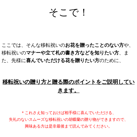
そこで！
ここでは、そんな移転祝いの
お花を贈ったことのない方
や、
移転祝いの
マナーや立て札の書き方などを知りたい方
、
ま
た、先様に
喜んでいただける花を贈りたい方
のために、
移転祝いの贈り方と贈る際のポイントをご説明してい
きます。
＊これさえ知っておけば相手様に喜んでいただける、
失礼のないスムーズな移転祝いの胡蝶蘭の贈り物ができますので、
興味ある方は是非最後まで読んでみてください。