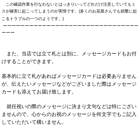
この確認作業を行なわないとはっきりいってどれだけ注意していてもミ
スが確実に起こってしまうのが実情です。(多くのお花屋さんでも頻繁に起
こるトラブルの一つのようです。)
ーーーーーーーーーーーーーーーーーーーーーーーーーーーーーーー
ーーー
また、当店では立て札とは別に、メッセージカードもお付
けすることができます。
基本的に立て札があればメッセージカードは必要ありません
が、伝えたいメッセージなどがございました際はメッセージ
カードも添えてお届け致します。
就任祝いの際のメッセージに決まり文句などは特にござい
ませんので、心からのお祝のメッセージを何文字でもご記入
していただいて構いません。