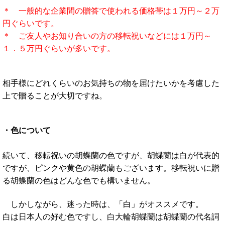
＊ 一般的な企業間の贈答で使われる価格帯は１万円～２万
円ぐらいです。
＊ ご友人やお知り合いの方の移転祝いなどには１万円～
１．５万円ぐらいが多いです。
相手様にどれくらいのお気持ちの物を届けたいかを考慮した
上で贈ることが大切ですね。
・色について
続いて、移転祝いの胡蝶蘭の色ですが、胡蝶蘭は白が代表的
ですが、ピンクや黄色の胡蝶蘭もございます。移転祝いに贈
る胡蝶蘭の色はどんな色でも構いません。
しかしながら、迷った時は、「白」がオススメです。
白は日本人の好む色ですし、白大輪胡蝶蘭は胡蝶蘭の代名詞