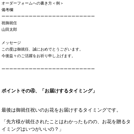
オーダーフォームへの書き方＜例＞
備考欄
ーーーーーーーーーーーーーーーーーーーーーーーー
祝御就任
山田太郎
メッセージ
この度は御就任、誠におめでとうございます。
今後益々のご活躍をお祈り申し上げます。
ーーーーーーーーーーーーーーーーーーーーーーーー
ポイントその④、「お届けするタイミング」
最後は御就任祝いのお花をお届けするタイミングです。
「先方様が就任されたことはわかったものの、お花を贈るタ
イミングはいつがいいの？」