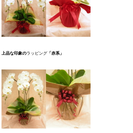
上品な印象の
ラッピング
「赤系」