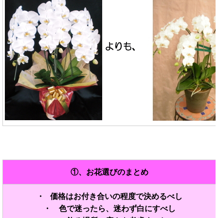
①、お花選びのまとめ
・ 価格はお付き合いの程度で決めるべし
・ 色で迷ったら、迷わず白にすべし