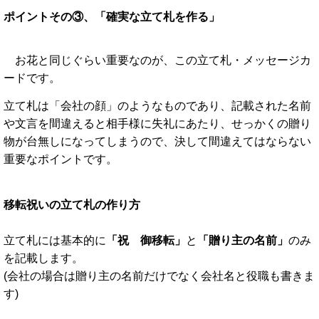
ポイントその③、「確実な立て札を作る」
お花と同じぐらい重要なのが、この立て札・メッセージカ
ードです。
立て札は「会社の顔」のようなものであり、記載された名前
や文言を間違えると相手様に失礼にあたり、せっかくの贈り
物が台無しになってしまうので、決して間違えてはならない
重要なポイントです。
移転祝いの立て札の作り方
立て札には基本的に
「祝 御移転」
と
「贈り主の名前」
のみ
を記載します。
(会社の場合は贈り主の名前だけでなく会社名と役職も書きま
す)