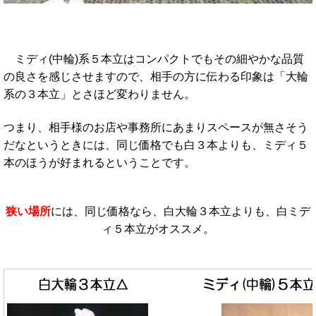
ミディ(中輪)系５本立
はコンパクトでもその細やかな品質
の良さを感じさせますので、相手の方に伝わる印象は「大輪
系の３本立」とさほど変わりません。
つまり、相手様のお店や事務所にあまりスペースが無さそう
だなというときには、同じ価格でも白３本よりも、ミディ５
本のほうが好まれるということです。
狭い場所
には、
同じ価格なら、
白大輪３本立よりも、白ミデ
ィ５本立がオススメ。