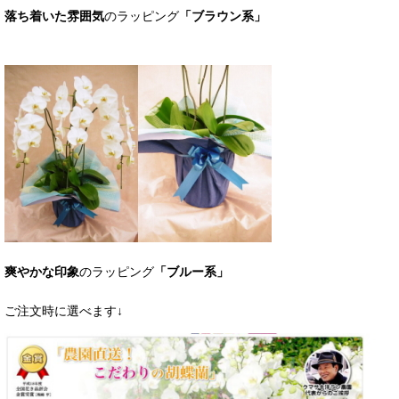
落ち着いた雰囲気
のラッピング
「ブラウン系」
爽やかな印象
のラッピング
「ブルー系」
ご注文時に選べます↓