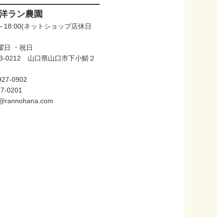
洋ラン農園
:00～18:00(ネットショップ店休日
)
日曜日 ・祝日
3-0212 山口県山口市下小鯖２
27-0902
27-0201
@rannohana.com