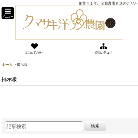
創業４１年。金賞農園直送のこだわり
メニュー
はじめての方へ
商品カテゴリ
ホーム
>
掲示板
掲示板
検索