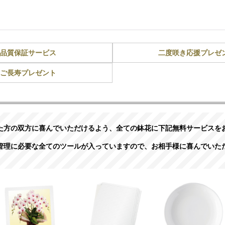
品質保証サービス
二度咲き応援プレゼ
ご長寿プレゼント
た方の双方に喜んでいただけるよう、全ての鉢花に下記無料サービスを
管理に必要な全てのツールが入っていますので、お相手様に喜んでいた