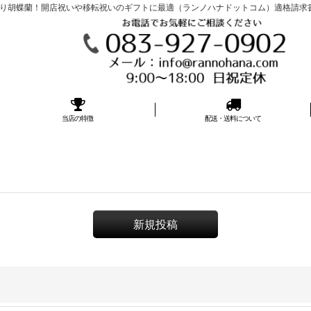
胡蝶蘭！開店祝いや移転祝いのギフトに最適（ランノハナドットコム）適格請求書発行事
当店の特徴
配送・送料について
新規投稿