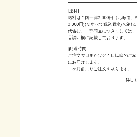
[送料]
送料は全国一律2,600円（北海道、
8,300円)(※すべて税込価格)※箱
代含む。一部商品につきましては、
品説明欄に記載しております。
[配送時間]
ご注文翌日または翌々日以降のご希
にお届けします。
１ヶ月前よりご注文を承ります。
詳し