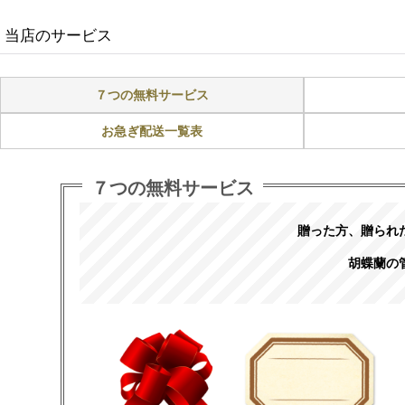
当店のサービス
７つの無料サービス
お急ぎ配送一覧表
７つの無料サービス
贈った方、贈られ
胡蝶蘭の