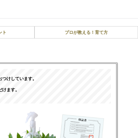
ント
プロが教える！育て方
おつけしています。
だけます。