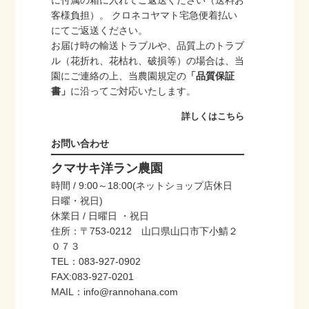
に付属の箱に入れてご返送ください（送料お
客様負担）。 クロネコヤマト宅急便着払い
にてご返送ください。
お届け時の輸送トラブルや、品質上のトラブ
ル（花折れ、花枯れ、破損等）の場合は、当
園にご連絡の上、当農園規定の
「品質保証
書」
に沿ってご対応いたします。
詳しくはこちら
お問い合わせ
クマサキ洋ラン農園
時間 / 9:00～18:00(ネットショップ店休日
日曜・祝日)
休業日 / 日曜日 ・祝日
住所：〒753-0212 山口県山口市下小鯖２
０７３
TEL：083-927-0902
FAX:083-927-0201
MAIL：info@rannohana.com