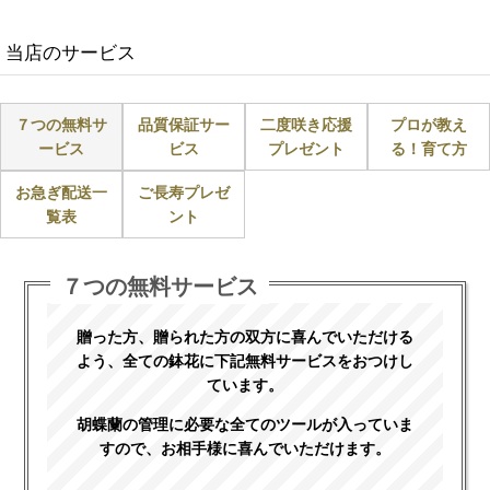
当店のサービス
７つの無料サ
品質保証サー
二度咲き応援
プロが教え
ービス
ビス
プレゼント
る！育て方
お急ぎ配送一
ご長寿プレゼ
覧表
ント
７つの無料サービス
贈った方、贈られた方の双方に喜んでいただける
よう、全ての鉢花に下記無料サービスをおつけし
ています。
胡蝶蘭の管理に必要な全てのツールが入っていま
すので、お相手様に喜んでいただけます。