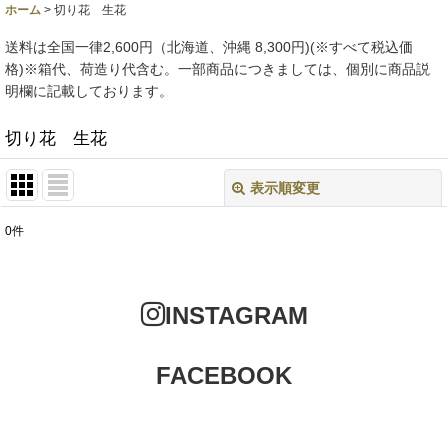
ホーム
>
切り花 生花
送料は全国一律2,600円（北海道、沖縄 8,300円)(※すべて税込価
格)※箱代、荷造り代含む。一部商品につきましては、個別に商品説
明欄に記載しております。
切り花 生花
表示順変更
閉じる
0
件
表示数
:
並び順
:
INSTAGRAM
絞り込む
FACEBOOK