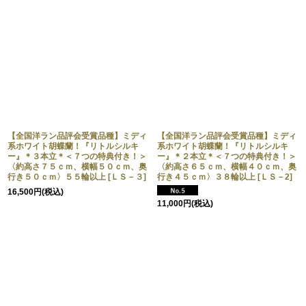
【全国洋ラン品評会受賞品種】ミディ
【全国洋ラン品評会受賞品種】ミディ
系ホワイト胡蝶蘭！『リトルシルキ
系ホワイト胡蝶蘭！『リトルシルキ
ー』＊３本立＊＜７つの特典付き！＞
ー』＊２本立＊＜７つの特典付き！＞
〈約高さ７５ｃｍ、横幅５０ｃｍ、奥
〈約高さ６５ｃｍ、横幅４０ｃｍ、奥
行き５０ｃｍ〉５５輪以上
[
ＬＳ－３
]
行き４５ｃｍ〉３８輪以上
[
ＬＳ－2
]
16,500
円
(税込)
11,000
円
(税込)