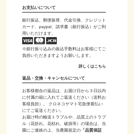
お支払いについて
銀行振込、郵便振替、代金引換、クレジット
カード、paypal、請求書（銀行振込）がご利
用いただけます。
※銀行振り込みの振込手数料はお客様にてご
負担いただきますようお願いします。
詳しくはこちら
返品・交換・キャンセルについて
お客様都合の返品は、お届け日から３日以内
に付属の箱に入れてご返送ください（送料お
客様負担）。 クロネコヤマト宅急便着払い
にてご返送ください。
お届け時の輸送トラブルや、品質上のトラブ
ル（花折れ、花枯れ、破損等）の場合は、当
園にご連絡の上、当農園規定の
「品質保証