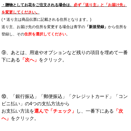
・贈物としてお花をご注文される場合は、
必ず「送り主」と「お届け先」
を変更してください。
(＊送り主は商品伝票に記載される住所となります。)
送り主、お届け先の住所を変更する場合は青字の
「新規登録」
から
住所を
登録し
、その
住所を選択してください
。
⑨、あとは、用途やオプションなど残りの項目を埋めて一番
下にある
「次へ」
をクリック。
⑩、「銀行振込」「郵便振込」「クレジットカード」「コン
ビニ払い」の4つの支払方法から
お支払い方法を
選んで「チェック」
し、一番下にある
「次
へ」
をクリック。