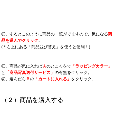
②、するとこのように商品の一覧がでますので、気になる
商
品を選んでクリック
。
(＊右上にある「商品並び替え」を使うと便利！)
③、商品が気に入れば
Ａ
のところをで
「ラッピングカラー」
と
「商品写真送付サービス」
の有無をクリック。
④、選んだら
Ｂ
の
「カートに入れる」
をクリック。
（２）商品を購入する