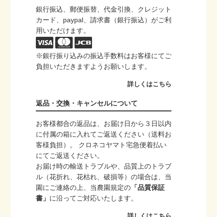
銀行振込、郵便振替、代金引換、クレジット
カード、paypal、請求書（銀行振込）がご利
用いただけます。
※銀行振り込みの振込手数料はお客様にてご
負担いただきますようお願いします。
詳しくはこちら
返品・交換・キャンセルについて
お客様都合の返品は、お届け日から３日以内
に付属の箱に入れてご返送ください（送料お
客様負担）。 クロネコヤマト宅急便着払い
にてご返送ください。
お届け時の輸送トラブルや、品質上のトラブ
ル（花折れ、花枯れ、破損等）の場合は、当
園にご連絡の上、当農園規定の
「品質保証
書」
に沿ってご対応いたします。
詳しくはこちら