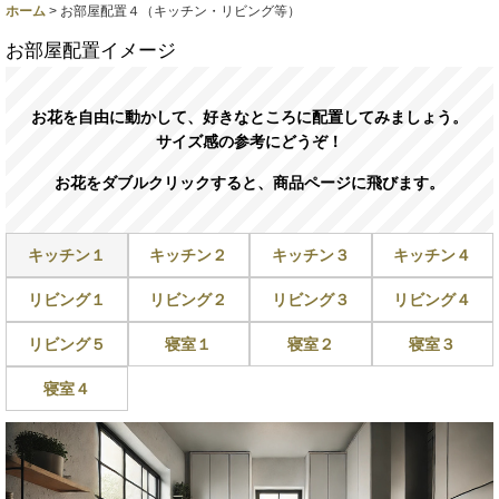
ホーム
>
お部屋配置４（キッチン・リビング等）
お部屋配置イメージ
お花を自由に動かして、好きなところに配置してみましょう。
サイズ感の参考にどうぞ！
お花をダブルクリックすると、商品ページに飛びます。
キッチン１
キッチン２
キッチン３
キッチン４
リビング１
リビング２
リビング３
リビング４
リビング５
寝室１
寝室２
寝室３
寝室４