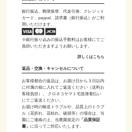
銀行振込、郵便振替、代金引換、クレジット
カード、paypal、請求書（銀行振込）がご利
用いただけます。
※銀行振り込みの振込手数料はお客様にてご
負担いただきますようお願いします。
詳しくはこちら
返品・交換・キャンセルについて
お客様都合の返品は、お届け日から３日以内
に付属の箱に入れてご返送ください（送料お
客様負担）。 クロネコヤマト宅急便着払い
にてご返送ください。
お届け時の輸送トラブルや、品質上のトラブ
ル（花折れ、花枯れ、破損等）の場合は、当
園にご連絡の上、当農園規定の
「品質保証
書」
に沿ってご対応いたします。