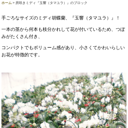
ホーム
>
房咲きミディ『玉響（タマユラ）』のブロック
手ごろなサイズのミディ胡蝶蘭、『玉響（タマユラ）』！
一本の茎から何本も枝分かれして花が付いているため、つぼ
みがたくさん付き、
コンパクトでもボリューム感があり、小さくてかわいらしい
お花が特徴的です。