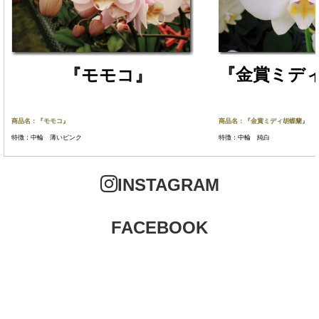
『金賞ミデ
『モモコ』
商品名：『モモコ』
商品名：『金賞ミディ胡蝶蘭』
特徴：中輪 薄いピンク
特徴：中輪 純白
INSTAGRAM
FACEBOOK