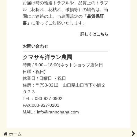
お届け時の輸送トラブルや、品質上のトラブ
ル（花折れ、花枯れ、破損等）の場合は、当
園にご連絡の上、当農園規定の
「品質保証
書」
に沿ってご対応いたします。
詳しくはこちら
お問い合わせ
クマサキ洋ラン農園
時間 / 9:00～18:00(ネットショップ店休日
日曜・祝日)
休業日 / 日曜日 ・祝日
住所：〒753-0212 山口県山口市下小鯖２
０７３
TEL：083-927-0902
FAX:083-927-0201
MAIL：info@rannohana.com
ホーム