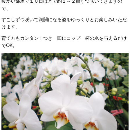
暖かい部屋で１０日ほどで約１～２輪ずつ咲いてきますの
で、
すこしずつ咲いて満開になる姿をゆっくりとお楽しみいただ
けます。
育て方もカンタン！つき一回にコップ一杯の水を与えるだけ
でOK。