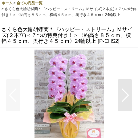
ホーム
>
全ての商品一覧
>
さくら色大輪胡蝶蘭＊『ハッピー・ストリーム』Ｍサイズ(２本立)＜７つの特典
付き！＞〈約高さ８５ｃｍ、横幅４５ｃｍ、奥行き４５ｃｍ〉24輪以上
さくら色大輪胡蝶蘭＊『ハッピー・ストリーム』Ｍサイ
ズ(２本立)＜７つの特典付き！＞〈約高さ８５ｃｍ、横
幅４５ｃｍ、奥行き４５ｃｍ〉24輪以上
[
P-CHS2
]