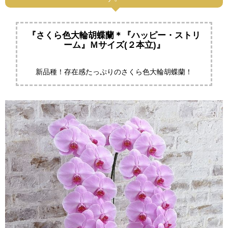
す。
『さくら色大輪胡蝶蘭＊『ハッピー・ストリ
ーム』Ｍサイズ(２本立)』
新品種！存在感たっぷりのさくら色大輪胡蝶蘭！