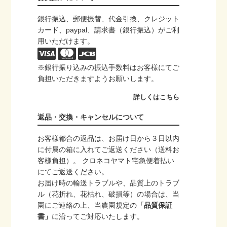
お支払いについて
銀行振込、郵便振替、代金引換、クレジット
カード、paypal、請求書（銀行振込）がご利
用いただけます。
※銀行振り込みの振込手数料はお客様にてご
負担いただきますようお願いします。
詳しくはこちら
返品・交換・キャンセルについて
お客様都合の返品は、お届け日から３日以内
に付属の箱に入れてご返送ください（送料お
客様負担）。 クロネコヤマト宅急便着払い
にてご返送ください。
お届け時の輸送トラブルや、品質上のトラブ
ル（花折れ、花枯れ、破損等）の場合は、当
園にご連絡の上、当農園規定の
「品質保証
書」
に沿ってご対応いたします。