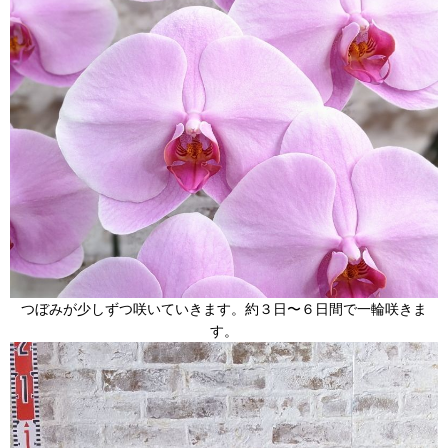
つぼみが少しずつ咲いていきます。約３日〜６日間で一輪咲きま
す。