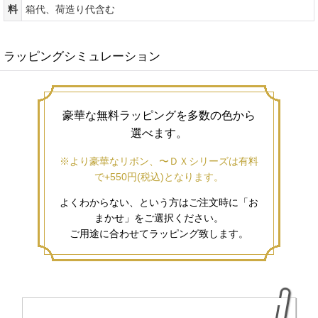
送
全国一律2,600円（北海道、沖縄 8,300円)(※すべて税込価格)※
料
箱代、荷造り代含む
ラッピングシミュレーション
豪華な無料ラッピングを多数の色から
選べます。
※より豪華なリボン、〜ＤＸシリーズは有料
で+550円(税込)となります。
よくわからない、という方はご注文時に「お
まかせ」をご選択ください。
ご用途に合わせてラッピング致します。