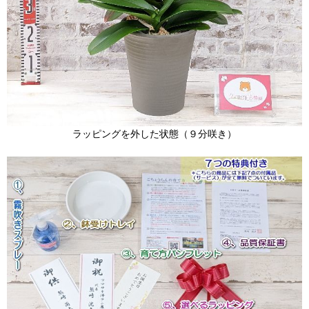
ラッピングを外した状態（９分咲き）