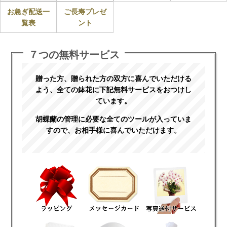
ービス
ビス
プレゼント
る！育て方
お急ぎ配送一
ご長寿プレゼ
覧表
ント
７つの無料サービス
贈った方、贈られた方の双方に喜んでいただける
よう、全ての鉢花に下記無料サービスをおつけし
ています。
胡蝶蘭の管理に必要な全てのツールが入っていま
すので、お相手様に喜んでいただけます。