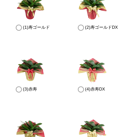
(1)寿ゴールド
(2)寿ゴールドDX
(3)赤寿
(4)赤寿DX