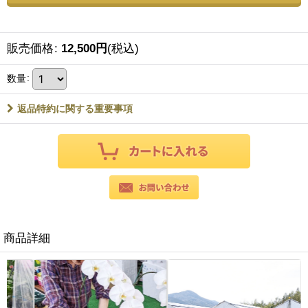
販売価格
:
12,500
円
(税込)
数量
:
返品特約に関する重要事項
商品詳細