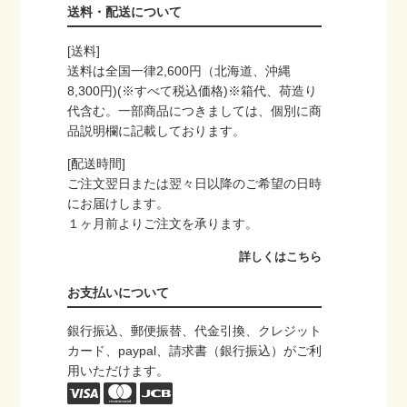
送料・配送について
[送料]
送料は全国一律2,600円（北海道、沖縄
8,300円)(※すべて税込価格)※箱代、荷造り
代含む。一部商品につきましては、個別に商
品説明欄に記載しております。
[配送時間]
ご注文翌日または翌々日以降のご希望の日時
にお届けします。
１ヶ月前よりご注文を承ります。
詳しくはこちら
お支払いについて
銀行振込、郵便振替、代金引換、クレジット
カード、paypal、請求書（銀行振込）がご利
用いただけます。