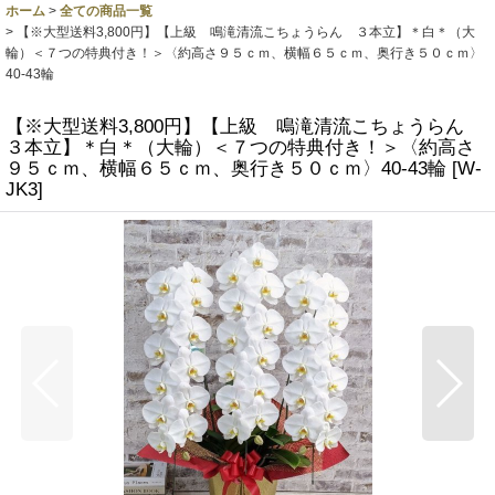
ホーム
>
全ての商品一覧
>
【※大型送料3,800円】【上級 鳴滝清流こちょうらん ３本立】＊白＊（大
輪）＜７つの特典付き！＞〈約高さ９５ｃｍ、横幅６５ｃｍ、奥行き５０ｃｍ〉
40-43輪
【※大型送料3,800円】【上級 鳴滝清流こちょうらん
３本立】＊白＊（大輪）＜７つの特典付き！＞〈約高さ
９５ｃｍ、横幅６５ｃｍ、奥行き５０ｃｍ〉40-43輪
[
W-
JK3
]