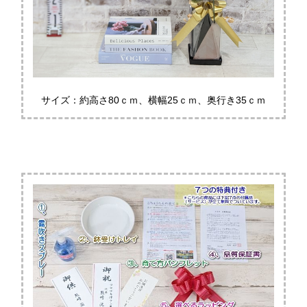
サイズ：約高さ80ｃｍ、横幅25ｃｍ、奥行き35ｃｍ