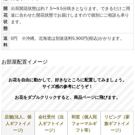
開
出荷開花状態は約７.5〜9.5分咲きとなります。できるだけご用
花
途に合わせた開花状態でお届けしますので個別にご相談も承り
状
ます。
態
送
0円 ※沖縄、北海道は別途送料5,900円(税込)かかります。
料
お部屋配置イメージ
お花を自由に動かして、好きなところに配置してみましょう。
サイズ感の参考にどうぞ！
お花をダブルクリックすると、商品ページに飛びます。
店舗(法人、個
会社受付（法
和室（個人宛
リビング（家
人ギフトイメ
人ギフトイメ
フォーマルギ
族ギフトイメ
ージ)
ージ）
フト等）
ージ）