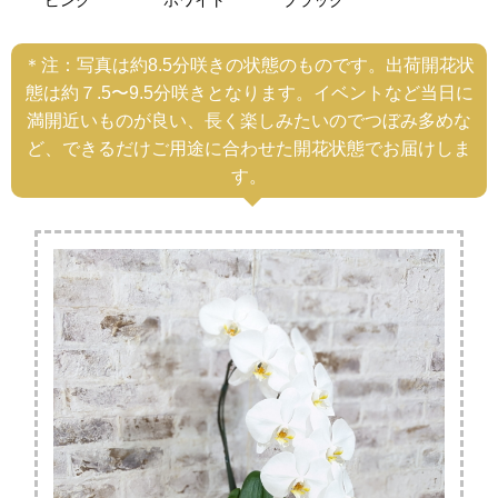
ピンク
ホワイト
ブラック
＊注：写真は約8.5分咲きの状態のものです。出荷開花状
態は約７.5〜9.5分咲きとなります。イベントなど当日に
満開近いものが良い、長く楽しみたいのでつぼみ多めな
ど、できるだけご用途に合わせた開花状態でお届けしま
す。