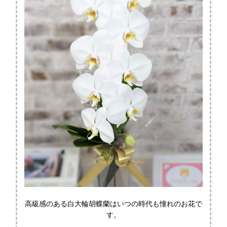
高級感のある白大輪胡蝶蘭はいつの時代も憧れのお花で
す。