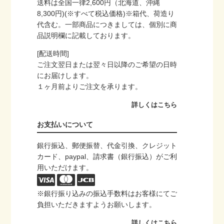
送料は全国一律2,600円（北海道、沖縄
8,300円)(※すべて税込価格)※箱代、荷造り
代含む。一部商品につきましては、個別に商
品説明欄に記載しております。
[配送時間]
ご注文翌日または翌々日以降のご希望の日時
にお届けします。
１ヶ月前よりご注文を承ります。
詳しくはこちら
お支払いについて
銀行振込、郵便振替、代金引換、クレジット
カード、paypal、請求書（銀行振込）がご利
用いただけます。
※銀行振り込みの振込手数料はお客様にてご
負担いただきますようお願いします。
詳しくはこちら