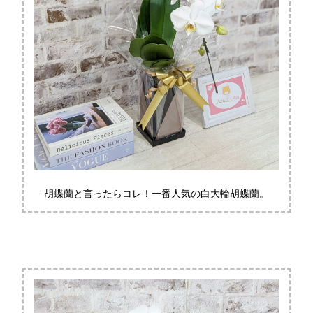
胡蝶蘭と言ったらコレ！一番人気の白大輪胡蝶蘭。