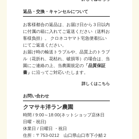
返品・交換・キャンセルについて
お客様都合の返品は、お届け日から３日以内
に付属の箱に入れてご返送ください（送料お
客様負担）。 クロネコヤマト宅急便着払い
にてご返送ください。
お届け時の輸送トラブルや、品質上のトラブ
ル（花折れ、花枯れ、破損等）の場合は、当
園にご連絡の上、当農園規定の
「品質保証
書」
に沿ってご対応いたします。
詳しくはこちら
お問い合わせ
クマサキ洋ラン農園
時間 / 9:00～18:00(ネットショップ店休日
日曜・祝日)
休業日 / 日曜日 ・祝日
住所：〒753-0212 山口県山口市下小鯖２