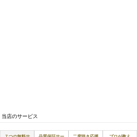
当店のサービス
７つの無料サ
品質保証サー
二度咲き応援
プロが教え