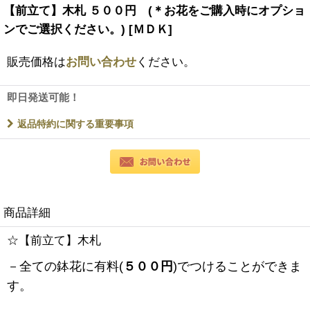
【前立て】木札 ５００円 (＊お花をご購入時にオプショ
ンでご選択ください。)
[
ＭＤＫ
]
販売価格は
お問い合わせ
ください。
即日発送可能！
返品特約に関する重要事項
商品詳細
☆【前立て】木札
－全ての鉢花に有料(
５００円
)でつけることができま
す。