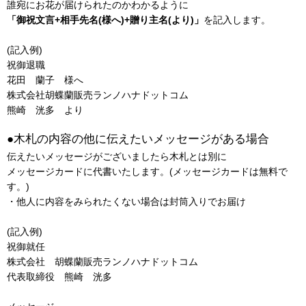
誰宛にお花が届けられたのかわかるように
「御祝文言+相手先名(様へ)+贈り主名(より)」
を記入します。
(記入例)
祝御退職
花田 蘭子 様へ
株式会社胡蝶蘭販売ランノハナドットコム
熊崎 洸多 より
●木札の内容の他に伝えたいメッセージがある場合
伝えたいメッセージがございましたら木札とは別に
メッセージカードに代書いたします。(メッセージカードは無料で
す。)
・他人に内容をみられたくない場合は封筒入りでお届け
(記入例)
祝御就任
株式会社 胡蝶蘭販売ランノハナドットコム
代表取締役 熊崎 洸多