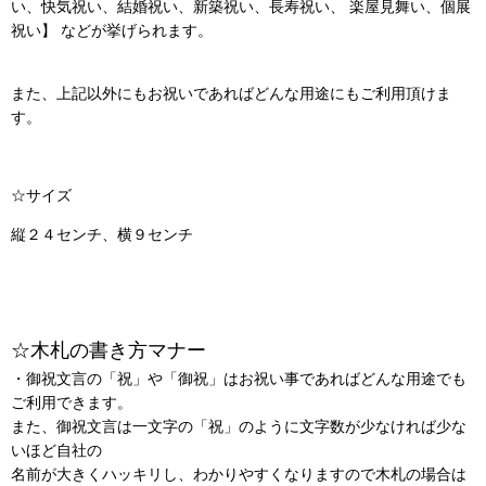
い、快気祝い、結婚祝い、新築祝い、長寿祝い、 楽屋見舞い、個展
祝い】 などが挙げられます。
また、上記以外にもお祝いであればどんな用途にもご利用頂けま
す。
☆サイズ
縦２４センチ、横９センチ
☆木札の書き方マナー
・御祝文言の「祝」や「御祝」はお祝い事であればどんな用途でも
ご利用できます。
また、御祝文言は一文字の「祝」のように文字数が少なければ少な
いほど自社の
名前が大きくハッキリし、わかりやすくなりますので木札の場合は