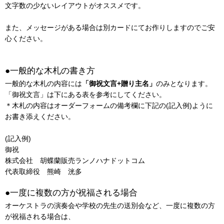
文字数の少ないレイアウトがオススメです。
また、メッセージがある場合は別カードにてお作りしますのでご安
心ください。
●一般的な木札の書き方
一般的な木札の内容には
「御祝文言+贈り主名」
のみとなります。
「御祝文言」は下にある表を参考にしてください。
＊木札の内容はオーダーフォームの備考欄に下記の(記入例)ように
お書き添えください。
(記入例)
御祝
株式会社 胡蝶蘭販売ランノハナドットコム
代表取締役 熊崎 洸多
●一度に複数の方が祝福される場合
オーケストラの演奏会や学校の先生の送別会など、一度に複数の方
が祝福される場合は、