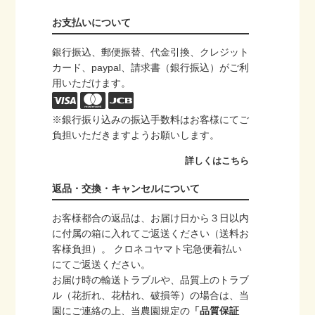
お支払いについて
銀行振込、郵便振替、代金引換、クレジット
カード、paypal、請求書（銀行振込）がご利
用いただけます。
※銀行振り込みの振込手数料はお客様にてご
負担いただきますようお願いします。
詳しくはこちら
返品・交換・キャンセルについて
お客様都合の返品は、お届け日から３日以内
に付属の箱に入れてご返送ください（送料お
客様負担）。 クロネコヤマト宅急便着払い
にてご返送ください。
お届け時の輸送トラブルや、品質上のトラブ
ル（花折れ、花枯れ、破損等）の場合は、当
園にご連絡の上、当農園規定の
「品質保証