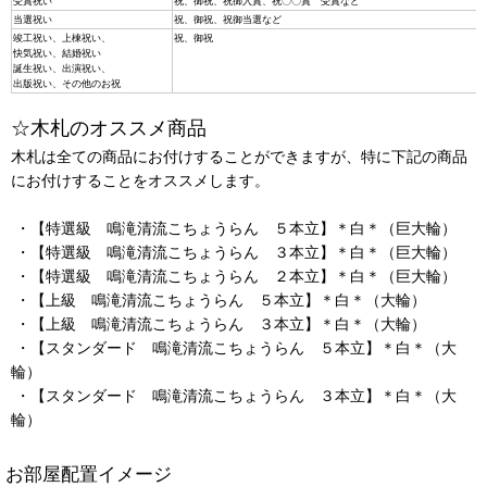
受賞祝い
祝、御祝、祝御入賞、祝〇〇賞 受賞など
当選祝い
祝、御祝、祝御当選など
竣工祝い、上棟祝い、
祝、御祝
快気祝い、結婚祝い
誕生祝い、出演祝い、
出版祝い、その他のお祝
☆木札のオススメ商品
木札は全ての商品にお付けすることができますが、特に下記の商品
にお付けすることをオススメします。
・【特選級 鳴滝清流こちょうらん ５本立】＊白＊（巨大輪）
・【特選級 鳴滝清流こちょうらん ３本立】＊白＊（巨大輪）
・【特選級 鳴滝清流こちょうらん ２本立】＊白＊（巨大輪）
・【上級 鳴滝清流こちょうらん ５本立】＊白＊（大輪）
・【上級 鳴滝清流こちょうらん ３本立】＊白＊（大輪）
・【スタンダード 鳴滝清流こちょうらん ５本立】＊白＊（大
輪）
・【スタンダード 鳴滝清流こちょうらん ３本立】＊白＊（大
輪）
お部屋配置イメージ