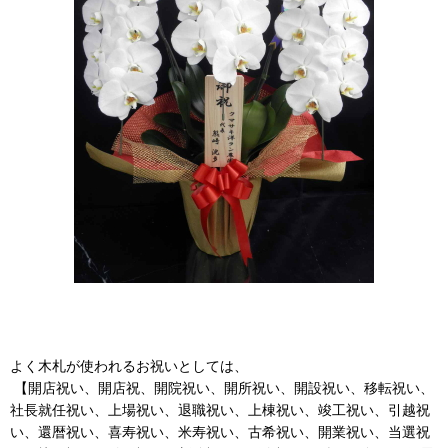
よく木札が使われるお祝いとしては、
【開店祝い、開店祝、開院祝い、開所祝い、開設祝い、移転祝い、
社長就任祝い、上場祝い、退職祝い、上棟祝い、竣工祝い、引越祝
い、還暦祝い、喜寿祝い、米寿祝い、古希祝い、開業祝い、当選祝