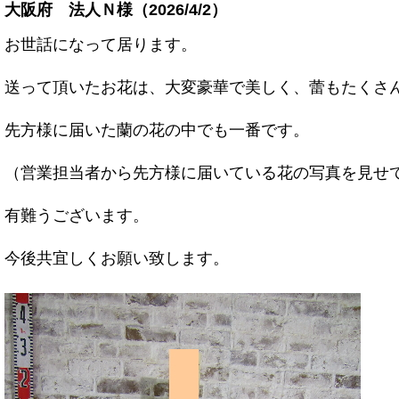
大阪府 法人Ｎ様（2026/4/2）
お世話になって居ります。
送って頂いたお花は、大変豪華で美しく、蕾もたくさ
先方様に届いた蘭の花の中でも
一番です。
（営業担当者から先方様に届いている花の
写真を見せ
有難うございます。
今後共宜しくお願い致します。