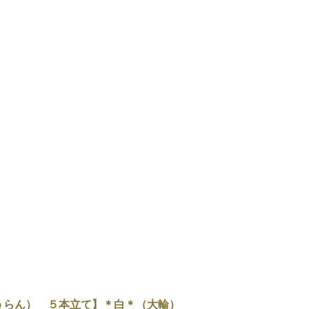
うらん） ５本立て】＊白＊（大輪）