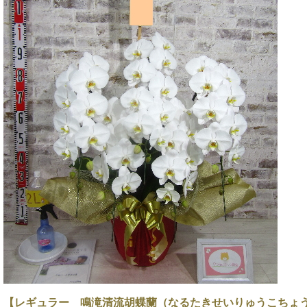
【レギュラー 鳴滝清流胡蝶蘭（なるたきせいりゅうこちょ