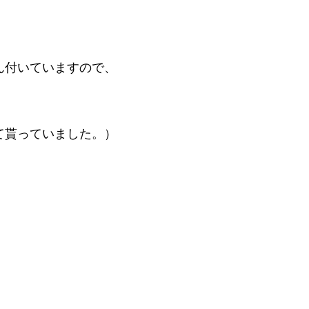
ん
付いていますので、
て貰っていました。）