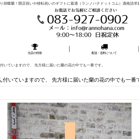
胡蝶蘭！開店祝いや移転祝いのギフトに最適（ランノハナドットコム）適格請求書発行事
当店の特徴
配送・送料について
ん付いていますので、 先方様に届いた蘭の花の中でも一番です。
ん付いていますので、 先方様に届いた蘭の花の中でも一番