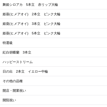
舞姫シロアカ 5本立 赤リップ大輪
姫葵(ヒメアオイ) 2本立 ピンク大輪
姫葵(ヒメアオイ) 3本立 ピンク大輪
姫葵(ヒメアオイ) 5本立 ピンク大輪
特選級
紅白胡蝶蘭 3本立
ハッピーストリーム
日の出 2本立 イエロー中輪
その他の品種
開店・開業祝い
開院祝い