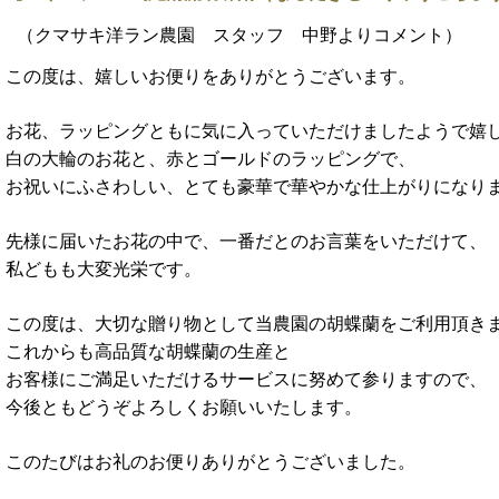
（クマサキ洋ラン農園 スタッフ 中野よりコメント）
この度は、嬉しいお便りをありがとうございます。
お花、ラッピングともに気に入っていただけましたようで嬉
白の大輪のお花と、赤とゴールドのラッピングで、
お祝いにふさわしい、とても豪華で華やかな仕上がりになり
先様に届いたお花の中で、一番だとのお言葉をいただけて、
私どもも大変光栄です。
この度は、大切な贈り物として当農園の胡蝶蘭をご利用頂き
これからも高品質な胡蝶蘭の生産と
お客様にご満足いただけるサービスに努めて参りますので、
今後ともどうぞよろしくお願いいたします。
このたびはお礼のお便りありがとうございました。