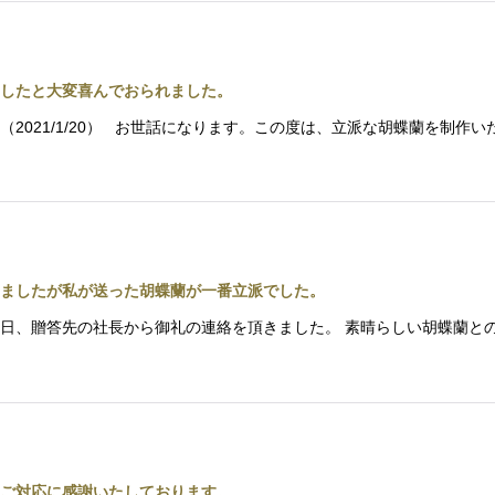
したと大変喜んでおられました。
2021/1/20） お世話になります。この度は、立派な胡蝶蘭を制作
ましたが私が送った胡蝶蘭が一番立派でした。
） 昨日、贈答先の社長から御礼の連絡を頂きました。 素晴らしい胡蝶蘭と
ご対応に感謝いたしております。