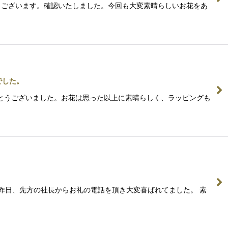
とうございます。確認いたしました。今回も大変素晴らしいお花をあ
でした。
りがとうございました。お花は思った以上に素晴らしく、ラッピングも
。 昨日、先方の社長からお礼の電話を頂き大変喜ばれてました。 素