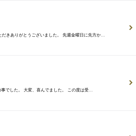
いただきありがとうございました。 先週金曜日に先方か…
の事でした。 大変、喜んでました。 この度は受…