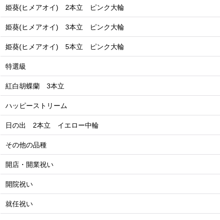
姫葵(ヒメアオイ) 2本立 ピンク大輪
姫葵(ヒメアオイ) 3本立 ピンク大輪
姫葵(ヒメアオイ) 5本立 ピンク大輪
特選級
紅白胡蝶蘭 3本立
ハッピーストリーム
日の出 2本立 イエロー中輪
その他の品種
開店・開業祝い
開院祝い
就任祝い