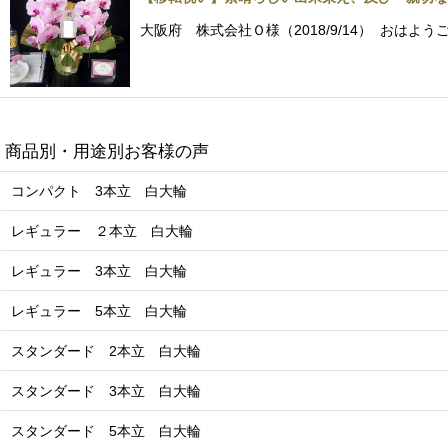
大阪府 株式会社Ｏ様（2018/9/14） お
商品別・用途別お客様の声
コンパクト 3本立 白大輪
レギュラー ２本立 白大輪
レギュラー 3本立 白大輪
レギュラー 5本立 白大輪
スタンダード 2本立 白大輪
スタンダード 3本立 白大輪
スタンダード 5本立 白大輪