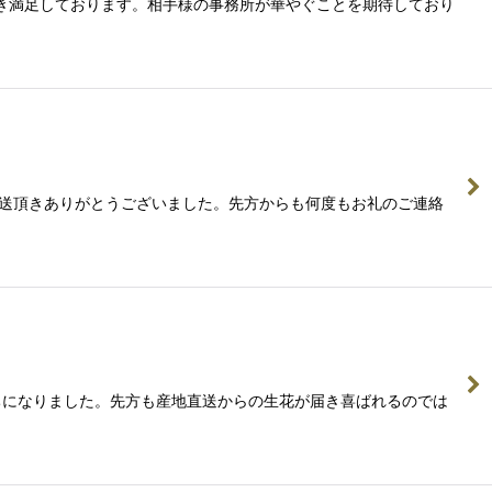
も頂き満足しております。相手様の事務所が華やぐことを期待しており
。
分発送頂きありがとうございました。先方からも何度もお礼のご連絡
気持ちになりました。先方も産地直送からの生花が届き喜ばれるのでは