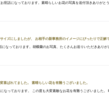
つも大変お世話になっております。素晴らしいお花の写真を送付頂きありが
サイズにしましたが、 お相手の新事務所のイメージにぴったりで正解
 お世話になっております。胡蝶蘭のお写真、たくさんお送りいただきあ
変喜ばれてました。 素晴らしい花を有難うございました。
もお世話になっております。 この度も大変素敵なお花を有難うございました