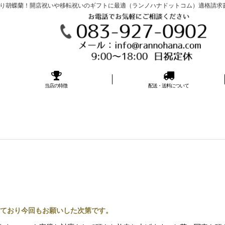
胡蝶蘭！開店祝いや移転祝いのギフトに最適（ランノハナドットコム）適格請求書発行事
当店の特徴
配送・送料について
ており今回もお願いした次第です。