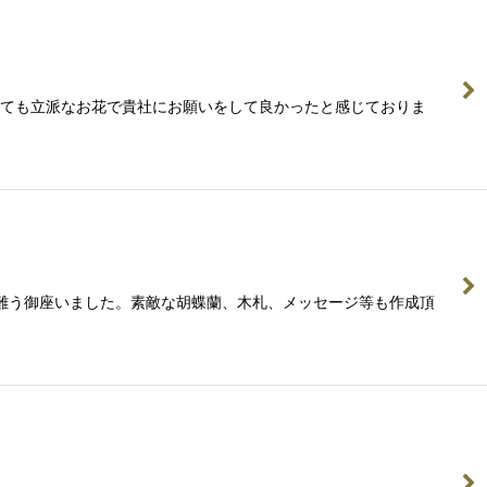
。とても立派なお花で貴社にお願いをして良かったと感じておりま
て有難う御座いました。素敵な胡蝶蘭、木札、メッセージ等も作成頂