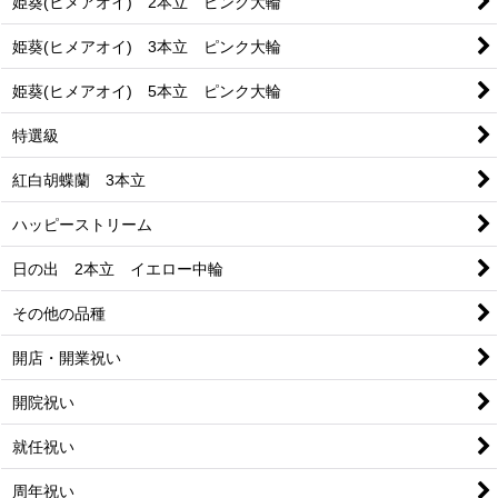
姫葵(ヒメアオイ) 2本立 ピンク大輪
姫葵(ヒメアオイ) 3本立 ピンク大輪
姫葵(ヒメアオイ) 5本立 ピンク大輪
特選級
紅白胡蝶蘭 3本立
ハッピーストリーム
日の出 2本立 イエロー中輪
その他の品種
開店・開業祝い
開院祝い
就任祝い
周年祝い