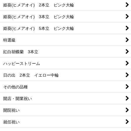
姫葵(ヒメアオイ) 2本立 ピンク大輪
姫葵(ヒメアオイ) 3本立 ピンク大輪
姫葵(ヒメアオイ) 5本立 ピンク大輪
特選級
紅白胡蝶蘭 3本立
ハッピーストリーム
日の出 2本立 イエロー中輪
その他の品種
開店・開業祝い
開院祝い
就任祝い