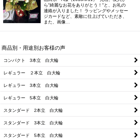
ら"綺麗なお花をありがとう！"と、お礼の
連絡が入りました！ ラッピングやメッセー
ジカードなど、素敵に仕上げていただき、
また、画像…
商品別・用途別お客様の声
コンパクト 3本立 白大輪
レギュラー ２本立 白大輪
レギュラー 3本立 白大輪
レギュラー 5本立 白大輪
スタンダード 2本立 白大輪
スタンダード 3本立 白大輪
スタンダード 5本立 白大輪