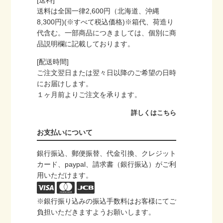
送料は全国一律2,600円（北海道、沖縄
8,300円)(※すべて税込価格)※箱代、荷造り
代含む。一部商品につきましては、個別に商
品説明欄に記載しております。
[配送時間]
ご注文翌日または翌々日以降のご希望の日時
にお届けします。
１ヶ月前よりご注文を承ります。
詳しくはこちら
お支払いについて
銀行振込、郵便振替、代金引換、クレジット
カード、paypal、請求書（銀行振込）がご利
用いただけます。
※銀行振り込みの振込手数料はお客様にてご
負担いただきますようお願いします。