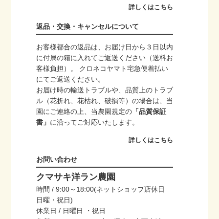
詳しくはこちら
返品・交換・キャンセルについて
お客様都合の返品は、お届け日から３日以内
に付属の箱に入れてご返送ください（送料お
客様負担）。 クロネコヤマト宅急便着払い
にてご返送ください。
お届け時の輸送トラブルや、品質上のトラブ
ル（花折れ、花枯れ、破損等）の場合は、当
園にご連絡の上、当農園規定の
「品質保証
書」
に沿ってご対応いたします。
詳しくはこちら
お問い合わせ
クマサキ洋ラン農園
時間 / 9:00～18:00(ネットショップ店休日
日曜・祝日)
休業日 / 日曜日 ・祝日