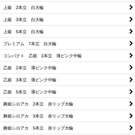
上級 2本立 白大輪
上級 3本立 白大輪
上級 5本立 白大輪
プレミアム 7本立 白大輪
コンパクト 乙姫 2本立 薄ピンク中輪
乙姫 2本立 薄ピンク中輪
乙姫 3本立 薄ピンク中輪
乙姫 5本立 薄ピンク中輪
舞姫シロアカ 2本立 赤リップ大輪
舞姫シロアカ 3本立 赤リップ大輪
舞姫シロアカ 5本立 赤リップ大輪