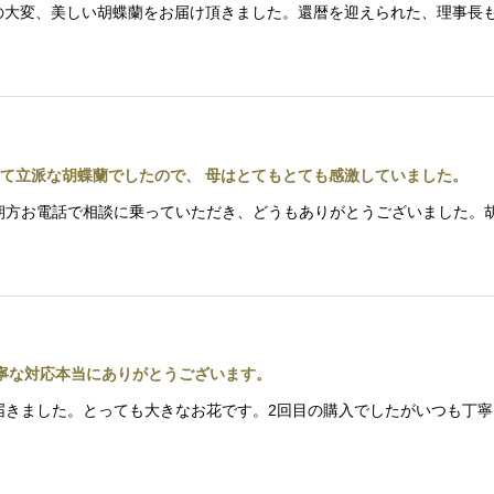
様からの大変、美しい胡蝶蘭をお届け頂きました。還暦を迎えられた、理事
て立派な胡蝶蘭でしたので、 母はとてもとても感激していました。
は。今朝方お電話で相談に乗っていただき、どうもありがとうございました
寧な対応本当にありがとうございます。
な蘭が届きました。とっても大きなお花です。2回目の購入でしたがいつも