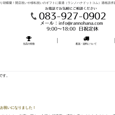
胡蝶蘭！開店祝いや移転祝いのギフトに最適（ランノハナドットコム）適格請求書発行事
当店の特徴
配送・送料について
です。
お祝いになりました！