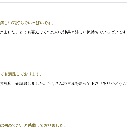
嬉しい気持ちでいっぱいです。
無事届きました。とても喜んでくれたので姉共々嬉しい気持ちでいっぱい
ても満足しております。
 お花のお写真、確認致しました。たくさんの写真を送って下さりありがと
は初めてだ、と感動しておりました。