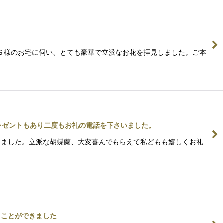
先日Ｓ様のお宅に伺い、とても豪華で立派なお花を拝見しました。ご本
レゼントもあり二度もお礼の電話を下さいました。
だきました。立派な胡蝶蘭、大変喜んでもらえて私どもも嬉しくお礼
うことができました