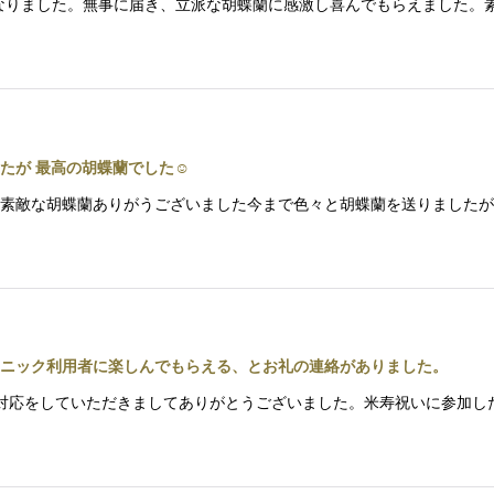
世話になりました。無事に届き、立派な胡蝶蘭に感激し喜んでもらえました
たが 最高の胡蝶蘭でした☺
ましたが素敵な胡蝶蘭ありがうございました今まで色々と胡蝶蘭を送りまし
ニック利用者に楽しんでもらえる、とお礼の連絡がありました。
丁寧な対応をしていただきましてありがとうございました。米寿祝いに参