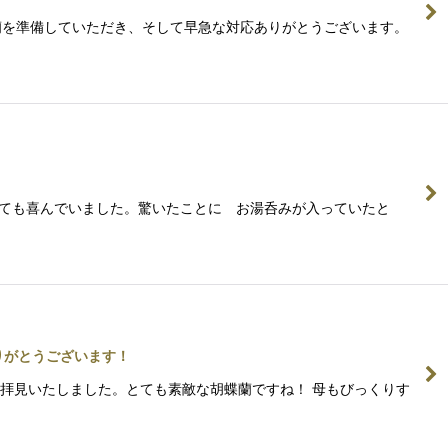
な蘭を準備していただき、そして早急な対応ありがとうございます。
 とても喜んでいました。驚いたことに お湯呑みが入っていたと
りがとうございます！
真も拝見いたしました。とても素敵な胡蝶蘭ですね！ 母もびっくりす