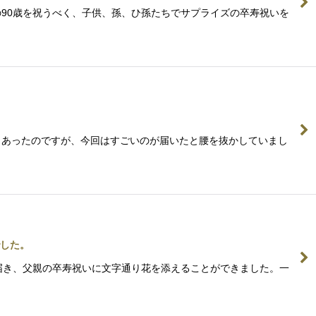
母の90歳を祝うべく、子供、孫、ひ孫たちでサプライズの卒寿祝いを
ともあったのですが、今回はすごいのが届いたと腰を抜かしていまし
した。
が届き、父親の卒寿祝いに文字通り花を添えることができました。一