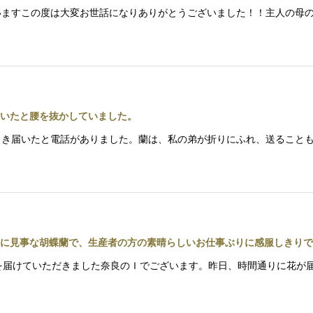
うございますこの度は大変お世話になりありがとうございました！！主人の
いたと腰を抜かしていました。
ら、さっき届いたと電話がありました。蘭は、私の弟が折りにふれ、送るこ
に見事な胡蝶蘭で、生産者の方の素晴らしいお仕事ぶりに感服しきりで
胡蝶蘭を届けていただきました奈良のＩでございます。昨日、時間通りに花