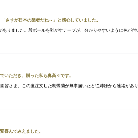
 「さすが日本の業者だね～」と感心していました。
の連絡がありました。段ボールを剥がすテープが、分かりやすいように色
でいただき、贈った私も鼻高々です。
サキ洋蘭農園皆さま、この度注文した胡蝶蘭が無事届いたと従姉妹から連絡
変喜んでみえました。