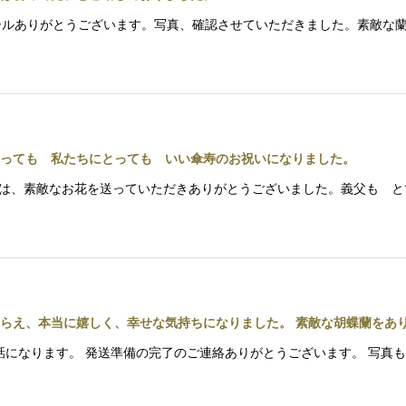
） メールありがとうございます。写真、確認させていただきました。素敵
っても 私たちにとっても いい傘寿のお祝いになりました。
 この度は、素敵なお花を送っていただきありがとうございました。義父も
らえ、本当に嬉しく、幸せな気持ちになりました。 素敵な胡蝶蘭をあ
 お世話になります。 発送準備の完了のご連絡ありがとうございます。 写