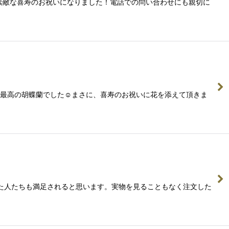
。素敵な喜寿のお祝いになりました！電話での問い合わせにも親切に
たが最高の胡蝶蘭でした☺まさに、喜寿のお祝いに花を添えて頂きま
加した人たちも満足されると思います。実物を見ることもなく注文した