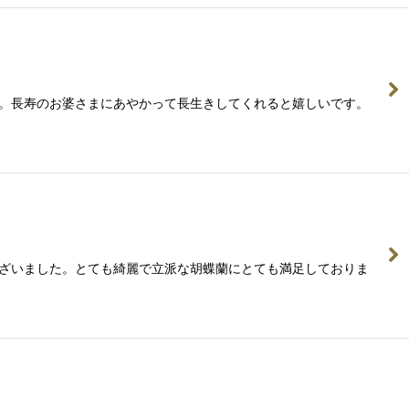
です。長寿のお婆さまにあやかって長生きしてくれると嬉しいです。
うございました。とても綺麗で立派な胡蝶蘭にとても満足しておりま