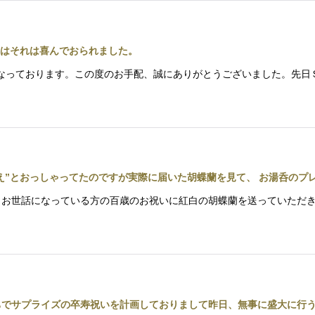
はそれは喜んでおられました。
世話になっております。この度のお手配、誠にありがとうございました。
え”とおっしゃってたのですが実際に届いた胡蝶蘭を見て、 お湯呑のプ
びとてもお世話になっている方の百歳のお祝いに紅白の胡蝶蘭を送っていた
ちでサプライズの卒寿祝いを計画しておりまして昨日、無事に盛大に行