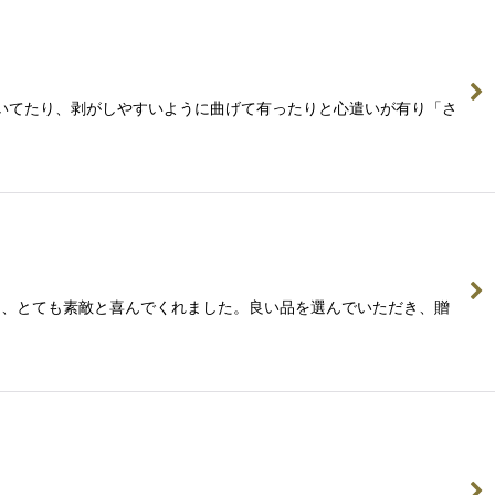
が付いてたり、剥がしやすいように曲げて有ったりと心遣いが有り「さ
があり、とても素敵と喜んでくれました。良い品を選んでいただき、贈