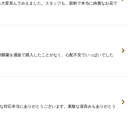
長も大変喜んでみえました。スタッフも、新鮮で本当に綺麗なお花で
。胡蝶蘭を通販で購入したことがなく、心配不安でいっぱいでした
丁寧な対応本当にありがとうございます。素敵な湯呑みもありがとう