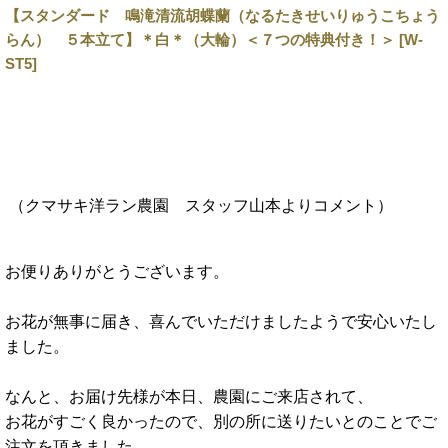
【スタンダード 鳴滝清流胡蝶蘭（なるたきせいりゅうこちょう
らん） ５本立て】＊白＊（大輪）＜７つの特典付き！＞ [W-
ST5]
（クマサキ洋ラン農園 スタッフ山本
よりコメント
）
お便りありがとうございます。
お花が無事に届き、喜んでいただけましたようで安心いたし
ました。
なんと、お届け先様が本日、農園にご来店されて、
お花がすごく良かったので、別の所に送りたいとのことでご
注文を頂きました。