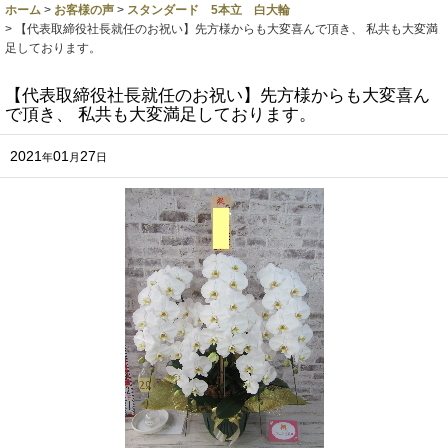
ホーム
>
お客様の声
>
スタンダード 5本立 白大輪
>
【代表取締役社長就任のお祝い】先方様からも大変喜んで頂き、 私共も大変満
足しております。
【代表取締役社長就任のお祝い】先方様からも大変喜ん
で頂き、 私共も大変満足しております。
2021
01
27
年
月
日