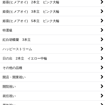
姫葵(ヒメアオイ) 2本立 ピンク大輪
姫葵(ヒメアオイ) 3本立 ピンク大輪
姫葵(ヒメアオイ) 5本立 ピンク大輪
特選級
紅白胡蝶蘭 3本立
ハッピーストリーム
日の出 2本立 イエロー中輪
その他の品種
開店・開業祝い
開院祝い
就任祝い