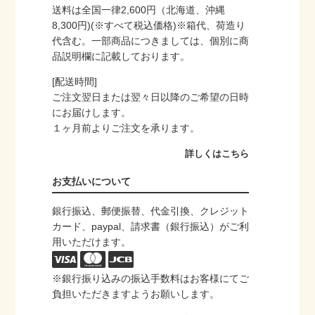
送料は全国一律2,600円（北海道、沖縄
8,300円)(※すべて税込価格)※箱代、荷造り
代含む。一部商品につきましては、個別に商
品説明欄に記載しております。
[配送時間]
ご注文翌日または翌々日以降のご希望の日時
にお届けします。
１ヶ月前よりご注文を承ります。
詳しくはこちら
お支払いについて
銀行振込、郵便振替、代金引換、クレジット
カード、paypal、請求書（銀行振込）がご利
用いただけます。
※銀行振り込みの振込手数料はお客様にてご
負担いただきますようお願いします。