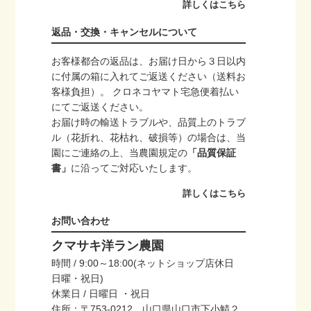
詳しくはこちら
返品・交換・キャンセルについて
お客様都合の返品は、お届け日から３日以内
に付属の箱に入れてご返送ください（送料お
客様負担）。 クロネコヤマト宅急便着払い
にてご返送ください。
お届け時の輸送トラブルや、品質上のトラブ
ル（花折れ、花枯れ、破損等）の場合は、当
園にご連絡の上、当農園規定の
「品質保証
書」
に沿ってご対応いたします。
詳しくはこちら
お問い合わせ
クマサキ洋ラン農園
時間 / 9:00～18:00(ネットショップ店休日
日曜・祝日)
休業日 / 日曜日 ・祝日
住所：〒753-0212 山口県山口市下小鯖２