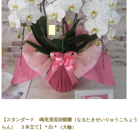
【スタンダード 鳴滝清流胡蝶蘭（なるたきせいりゅうこちょう
らん） ３本立て】＊白＊（大輪）