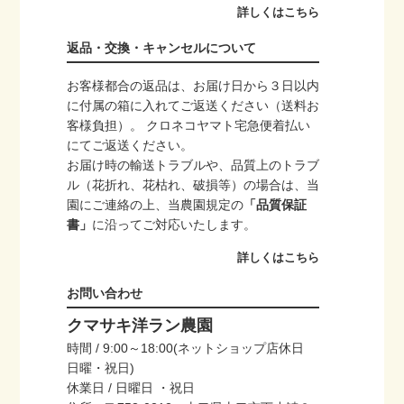
詳しくはこちら
返品・交換・キャンセルについて
お客様都合の返品は、お届け日から３日以内
に付属の箱に入れてご返送ください（送料お
客様負担）。 クロネコヤマト宅急便着払い
にてご返送ください。
お届け時の輸送トラブルや、品質上のトラブ
ル（花折れ、花枯れ、破損等）の場合は、当
園にご連絡の上、当農園規定の
「品質保証
書」
に沿ってご対応いたします。
詳しくはこちら
お問い合わせ
クマサキ洋ラン農園
時間 / 9:00～18:00(ネットショップ店休日
日曜・祝日)
休業日 / 日曜日 ・祝日