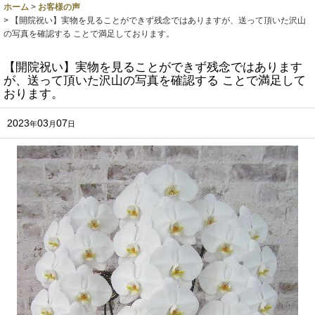
ホーム
>
お客様の声
>
【開院祝い】実物を見ることができず残念ではありますが、送って頂いた沢山
の写真を確認する ことで満足しております。
【開院祝い】実物を見ることができず残念ではあります
が、送って頂いた沢山の写真を確認する ことで満足して
おります。
2023
03
07
年
月
日