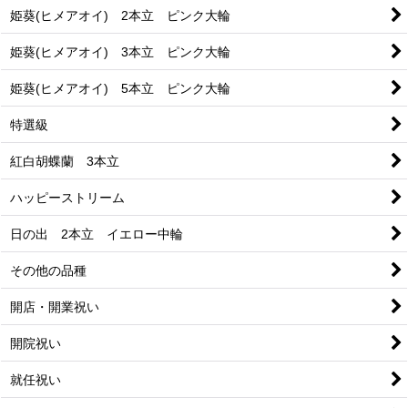
姫葵(ヒメアオイ) 2本立 ピンク大輪
姫葵(ヒメアオイ) 3本立 ピンク大輪
姫葵(ヒメアオイ) 5本立 ピンク大輪
特選級
紅白胡蝶蘭 3本立
ハッピーストリーム
日の出 2本立 イエロー中輪
その他の品種
開店・開業祝い
開院祝い
就任祝い