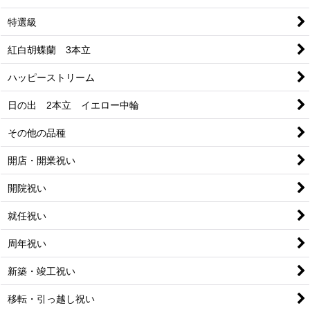
特選級
紅白胡蝶蘭 3本立
ハッピーストリーム
日の出 2本立 イエロー中輪
その他の品種
開店・開業祝い
開院祝い
就任祝い
周年祝い
新築・竣工祝い
移転・引っ越し祝い