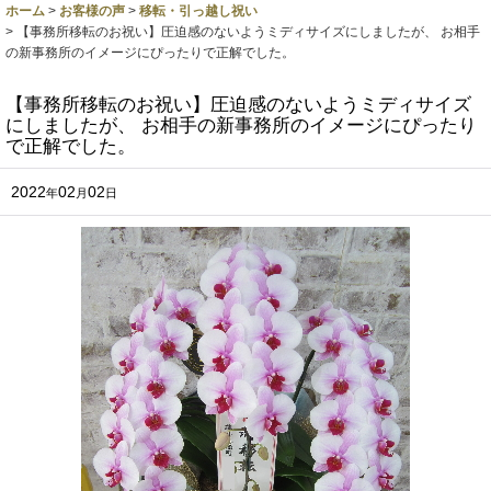
ホーム
>
お客様の声
>
移転・引っ越し祝い
>
【事務所移転のお祝い】圧迫感のないようミディサイズにしましたが、 お相手
の新事務所のイメージにぴったりで正解でした。
【事務所移転のお祝い】圧迫感のないようミディサイズ
にしましたが、 お相手の新事務所のイメージにぴったり
で正解でした。
2022
02
02
年
月
日