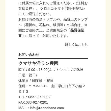
に付属の箱に入れてご返送ください（送料お
客様負担）。 クロネコヤマト宅急便着払い
にてご返送ください。
お届け時の輸送トラブルや、品質上のトラブ
ル（花折れ、花枯れ、破損等）の場合は、当
園にご連絡の上、当農園規定の
「品質保証
書」
に沿ってご対応いたします。
詳しくはこちら
お問い合わせ
クマサキ洋ラン農園
時間 / 9:00～18:00(ネットショップ店休日
日曜・祝日)
休業日 / 日曜日 ・祝日
住所：〒753-0212 山口県山口市下小鯖２
０７３
TEL：083-927-0902
FAX:083-927-0201
MAIL：info@rannohana.com