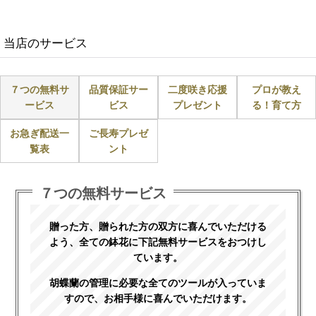
当店のサービス
７つの無料サ
品質保証サー
二度咲き応援
プロが教え
ービス
ビス
プレゼント
る！育て方
お急ぎ配送一
ご長寿プレゼ
覧表
ント
７つの無料サービス
贈った方、贈られた方の双方に喜んでいただける
よう、全ての鉢花に下記無料サービスをおつけし
ています。
胡蝶蘭の管理に必要な全てのツールが入っていま
すので、お相手様に喜んでいただけます。