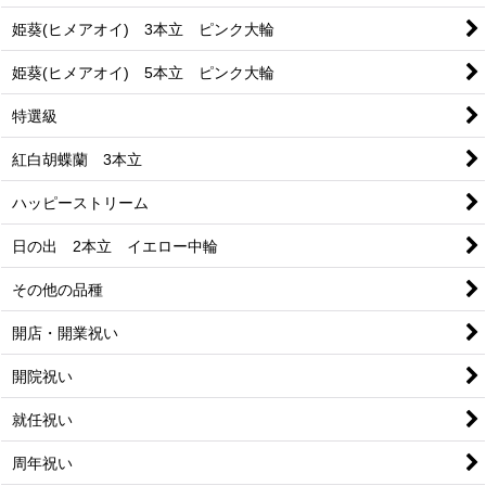
姫葵(ヒメアオイ) 3本立 ピンク大輪
姫葵(ヒメアオイ) 5本立 ピンク大輪
特選級
紅白胡蝶蘭 3本立
ハッピーストリーム
日の出 2本立 イエロー中輪
その他の品種
開店・開業祝い
開院祝い
就任祝い
周年祝い