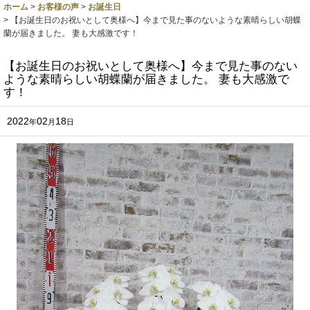
ホーム
>
お客様の声
>
お誕生日
>
【お誕生日のお祝いとして奥様へ】今まで見た事のないような素晴らしい胡蝶
蘭が届きました。 妻も大感激です！
【お誕生日のお祝いとして奥様へ】今まで見た事のない
ような素晴らしい胡蝶蘭が届きました。 妻も大感激で
す！
2022
02
18
年
月
日