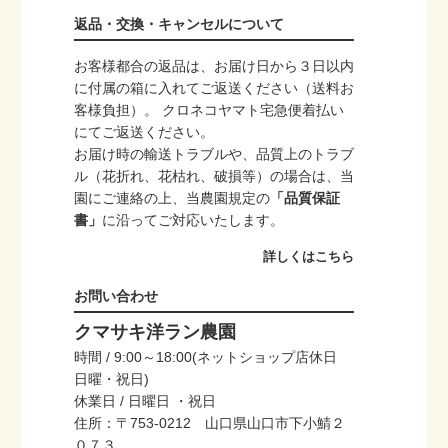
返品・交換・キャンセルについて
お客様都合の返品は、お届け日から３日以内
に付属の箱に入れてご返送ください（送料お
客様負担）。 クロネコヤマト宅急便着払い
にてご返送ください。
お届け時の輸送トラブルや、品質上のトラブ
ル（花折れ、花枯れ、破損等）の場合は、当
園にご連絡の上、当農園規定の
「品質保証
書」
に沿ってご対応いたします。
詳しくはこちら
お問い合わせ
クマサキ洋ラン農園
時間 / 9:00～18:00(ネットショップ店休日
日曜・祝日)
休業日 / 日曜日 ・祝日
住所：〒753-0212 山口県山口市下小鯖２
０７３