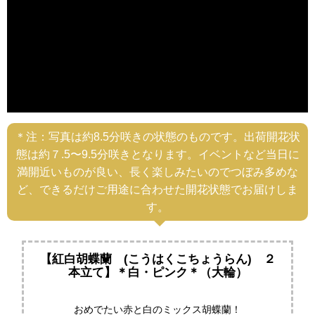
＊注：写真は約8.5分咲きの状態のものです。出荷開花状
態は約７.5〜9.5分咲きとなります。イベントなど当日に
満開近いものが良い、長く楽しみたいのでつぼみ多めな
ど、できるだけご用途に合わせた開花状態でお届けしま
す。
【紅白胡蝶蘭 (こうはくこちょうらん) ２
本立て】＊白・ピンク＊（大輪）
おめでたい赤と白のミックス胡蝶蘭！