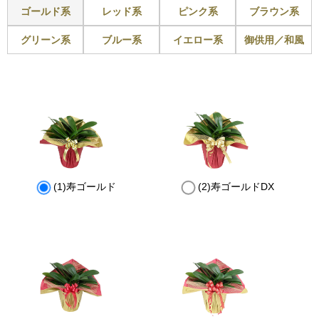
ゴールド系
レッド系
ピンク系
ブラウン系
グリーン系
ブルー系
イエロー系
御供用／和風
(1)寿ゴールド
(2)寿ゴールドDX