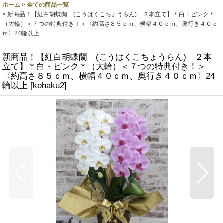
ホーム
>
全ての商品一覧
>
新商品！【紅白胡蝶蘭 (こうはくこちょうらん) ２本立て】＊白・ピンク＊
（大輪）＜７つの特典付き！＞〈約高さ８５ｃｍ、横幅４０ｃｍ、奥行き４０ｃ
ｍ〉24輪以上
新商品！【紅白胡蝶蘭 (こうはくこちょうらん) ２本
立て】＊白・ピンク＊（大輪）＜７つの特典付き！＞
〈約高さ８５ｃｍ、横幅４０ｃｍ、奥行き４０ｃｍ〉24
輪以上
[
kohaku2
]