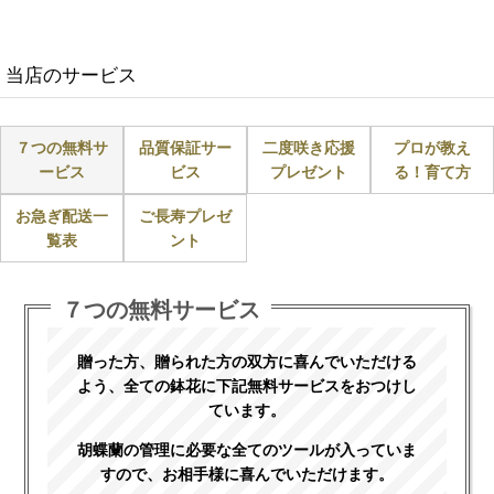
当店のサービス
７つの無料サ
品質保証サー
二度咲き応援
プロが教え
ービス
ビス
プレゼント
る！育て方
お急ぎ配送一
ご長寿プレゼ
覧表
ント
７つの無料サービス
贈った方、贈られた方の双方に喜んでいただける
よう、全ての鉢花に下記無料サービスをおつけし
ています。
胡蝶蘭の管理に必要な全てのツールが入っていま
すので、お相手様に喜んでいただけます。