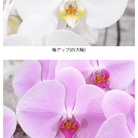
輪アップ(白大輪)