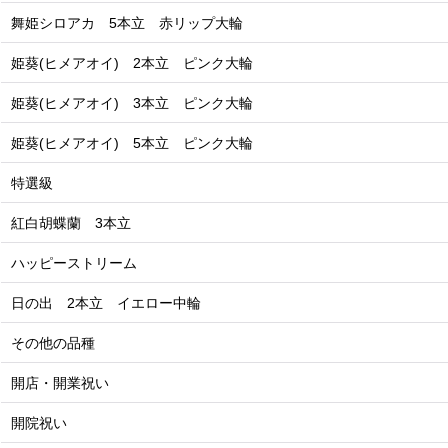
舞姫シロアカ 5本立 赤リップ大輪
姫葵(ヒメアオイ) 2本立 ピンク大輪
姫葵(ヒメアオイ) 3本立 ピンク大輪
姫葵(ヒメアオイ) 5本立 ピンク大輪
特選級
紅白胡蝶蘭 3本立
ハッピーストリーム
日の出 2本立 イエロー中輪
その他の品種
開店・開業祝い
開院祝い