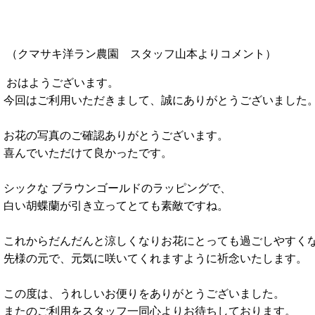
（クマサキ洋ラン農園 スタッフ山本
よりコメント
）
おはようございます。
今回はご利用いただきまして、誠にありがとうございました
お花の写真のご確認ありがとうございます。
喜んでいただけて良かったです。
シックな ブラウンゴールドのラッピングで、
白い胡蝶蘭が引き立ってとても素敵ですね。
これからだんだんと涼しくなりお花にとっても過ごしやすく
先様の元で、元気に咲いてくれますように祈念いたします。
この度は、うれしいお便りをありがとうございました。
またのご利用をスタッフ一同心よりお待ちしております。