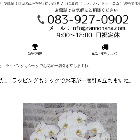
胡蝶蘭！開店祝いや移転祝いのギフトに最適（ランノハナドットコム）適格請求書発行事
当店の特徴
配送・送料について
。 ラッピングもシックでお花が一層引き立ちますね。
た。 ラッピングもシックでお花が一層引き立ちますね。