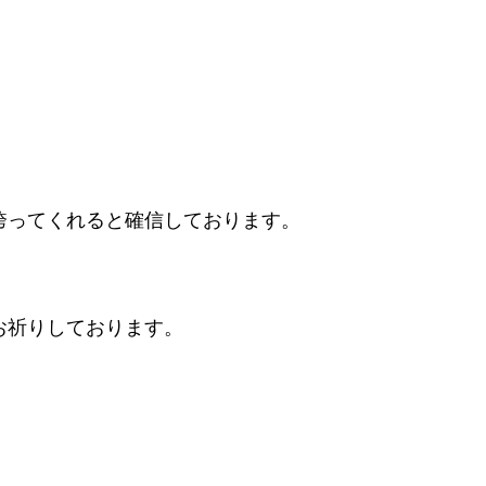
誇ってくれると確信しております。
。
お祈りしております。