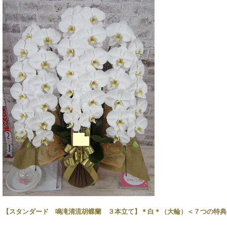
【スタンダード 鳴滝清流胡蝶蘭 ３本立て】
＊白＊（大輪）＜７つの特典