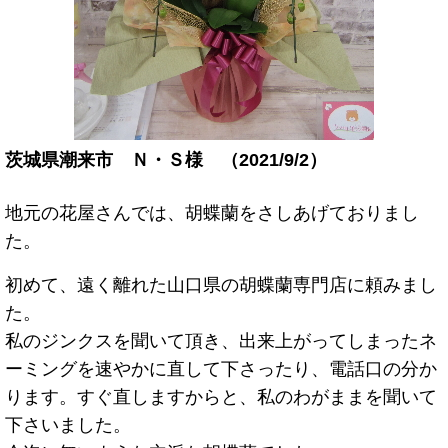
茨城県潮来市 Ｎ・Ｓ様 （2021/9/2）
地元の花屋さんでは、胡蝶蘭をさしあげておりまし
た。
初めて、遠く離れた山口県の胡蝶蘭専門店に頼みまし
た。
私のジンクスを聞いて頂き、出来上がってしまったネ
ーミングを速やかに直して下さったり、電話口の分か
ります。すぐ直しますからと、私のわがままを聞いて
下さいました。