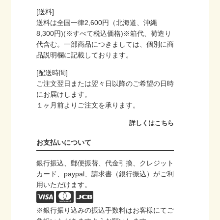
[送料]
送料は全国一律2,600円（北海道、沖縄
8,300円)(※すべて税込価格)※箱代、荷造り
代含む。一部商品につきましては、個別に商
品説明欄に記載しております。
[配送時間]
ご注文翌日または翌々日以降のご希望の日時
にお届けします。
１ヶ月前よりご注文を承ります。
詳しくはこちら
お支払いについて
銀行振込、郵便振替、代金引換、クレジット
カード、paypal、請求書（銀行振込）がご利
用いただけます。
※銀行振り込みの振込手数料はお客様にてご