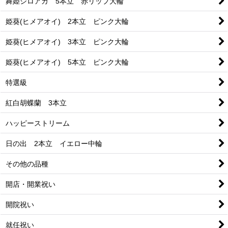
舞姫シロアカ 5本立 赤リップ大輪
姫葵(ヒメアオイ) 2本立 ピンク大輪
姫葵(ヒメアオイ) 3本立 ピンク大輪
姫葵(ヒメアオイ) 5本立 ピンク大輪
特選級
紅白胡蝶蘭 3本立
ハッピーストリーム
日の出 2本立 イエロー中輪
その他の品種
開店・開業祝い
開院祝い
就任祝い