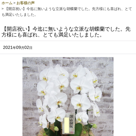
ホーム
>
お客様の声
>
【開店祝い】今迄に無いような立派な胡蝶蘭でした。先方様にも喜ばれ、とて
も満足いたしました。
【開店祝い】今迄に無いような立派な胡蝶蘭でした。先
方様にも喜ばれ、とても満足いたしました。
2021
09
02
年
月
日