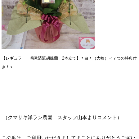
【レギュラー 鳴滝清流胡蝶蘭 2本立て】
＊白＊（大輪）＜７つの特典付
き！＞
（クマサキ洋ラン農園 スタッフ山本
よりコメント
）
この度は、ご利用いただきましてまことにありがとうござい