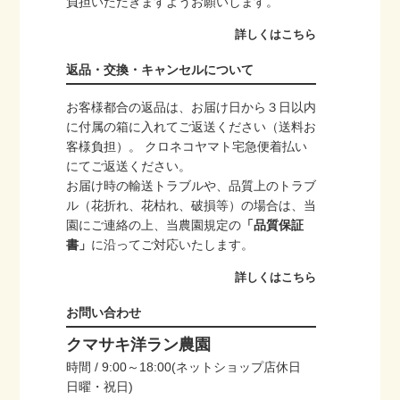
負担いただきますようお願いします。
詳しくはこちら
返品・交換・キャンセルについて
お客様都合の返品は、お届け日から３日以内
に付属の箱に入れてご返送ください（送料お
客様負担）。 クロネコヤマト宅急便着払い
にてご返送ください。
お届け時の輸送トラブルや、品質上のトラブ
ル（花折れ、花枯れ、破損等）の場合は、当
園にご連絡の上、当農園規定の
「品質保証
書」
に沿ってご対応いたします。
詳しくはこちら
お問い合わせ
クマサキ洋ラン農園
時間 / 9:00～18:00(ネットショップ店休日
日曜・祝日)