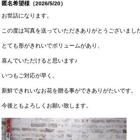
匿名希望様（2026/5/20）
お世話になります。
この度は写真を送っていただきありがとうございまし
とても形がきれいでボリュームがあり、
喜んでいただけると
思います♪
いつもご対応が早く、
新鮮できれいなお花を贈る事ができ
ありがたいです。
今後ともよろしくお願い致します。