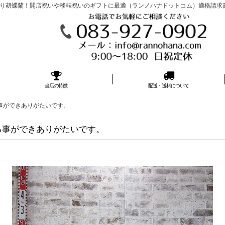
胡蝶蘭！開店祝いや移転祝いのギフトに最適（ランノハナドットコム）適格請求書発行事
当店の特徴
配送・送料について
事ができありがたいです。
る事ができありがたいです。