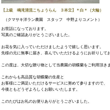
【上級 鳴滝清流こちょうらん ３本立】＊白＊（大輪）
（クマサキ洋ラン農園 スタッフ 中野よりコメント）
お世話になっております。
写真のご確認ありがとうございました。
お花を気に入っていただけましたようで嬉しく思います。
先様の元に無事に届き、喜んでいただけるようにお祈りして
この度は、大切な贈り物として当農園の胡蝶蘭をご利用頂き
これからも高品質な胡蝶蘭の生産と
お客様にご満足いただけるサービスに努めて参りますので、
今後ともどうぞよろしくお願いいたします。
このたびはお礼のお便りありがとうございました。