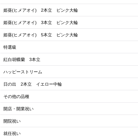
姫葵(ヒメアオイ) 2本立 ピンク大輪
姫葵(ヒメアオイ) 3本立 ピンク大輪
姫葵(ヒメアオイ) 5本立 ピンク大輪
特選級
紅白胡蝶蘭 3本立
ハッピーストリーム
日の出 2本立 イエロー中輪
その他の品種
開店・開業祝い
開院祝い
就任祝い